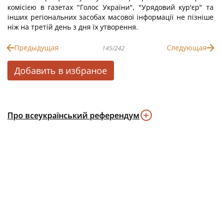
комісією в газетах "Голос України", "Урядовий кур'єр" та
інших регіональних засобах масової інформації не пізніше
ніж на третій день з дня їх утворення.
Предыдущая
Следующая
145/242
Добавить в избраное
Про всеукраїнський референдум