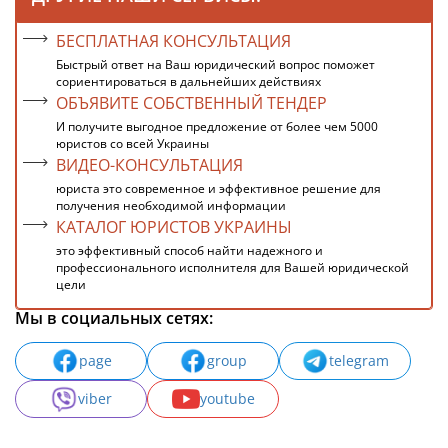
БЕСПЛАТНАЯ КОНСУЛЬТАЦИЯ
Быстрый ответ на Ваш юридический вопрос поможет
сориентироваться в дальнейших действиях
ОБЪЯВИТЕ СОБСТВЕННЫЙ ТЕНДЕР
И получите выгодное предложение от более чем 5000
юристов со всей Украины
ВИДЕО-КОНСУЛЬТАЦИЯ
юриста это современное и эффективное решение для
получения необходимой информации
КАТАЛОГ ЮРИСТОВ УКРАИНЫ
это эффективный способ найти надежного и
профессионального исполнителя для Вашей юридической
цели
Мы в социальных сетях:
page
group
telegram
viber
youtube