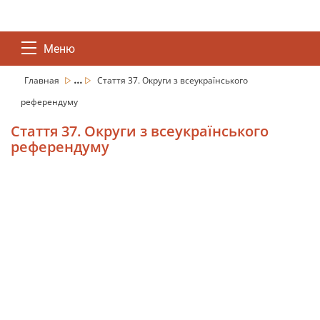
Меню
...
Главная
Стаття 37. Округи з всеукраїнського
референдуму
Стаття 37. Округи з всеукраїнського
референдуму