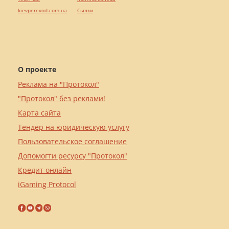
kievperevod.com.ua
Cылки
О проекте
Реклама на "Протокол"
"Протокол" без реклами!
Карта сайта
Тендер на юридическую услугу
Пользовательское соглашение
Допомогти ресурсу "Протокол"
Кредит онлайн
iGaming Protocol