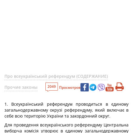
Про всеукраїнський референдум (СОДЕРЖАНИЕ)
2049
Прочие законы
Просмотров
1. Всеукраїнський референдум проводиться в єдиному
загальнодержавному окрузі референдуму, який включає в
себе всю територію України та закордонний округ.
Для проведення всеукраїнського референдуму Центральна
виборча комісія утворює в єдиному загальнодержавному