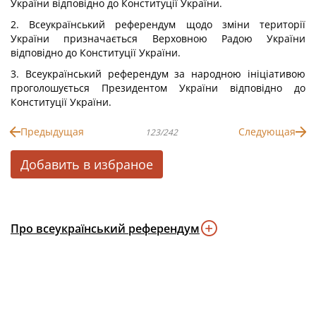
України відповідно до Конституції України.
2. Всеукраїнський референдум щодо зміни території
України призначається Верховною Радою України
відповідно до Конституції України.
3. Всеукраїнський референдум за народною ініціативою
проголошується Президентом України відповідно до
Конституції України.
Предыдущая
Следующая
123/242
Добавить в избраное
Про всеукраїнський референдум