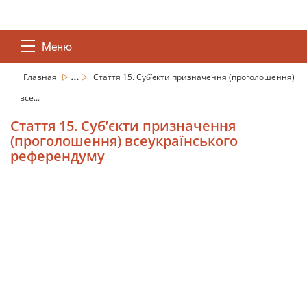
Меню
...
Главная
Стаття 15. Суб’єкти призначення (проголошення)
все...
Стаття 15. Суб’єкти призначення
(проголошення) всеукраїнського
референдуму