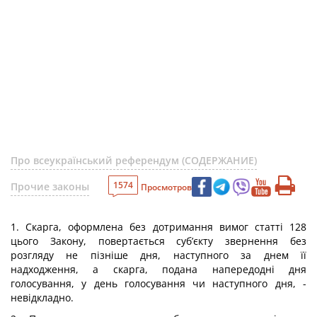
Про всеукраїнський референдум (СОДЕРЖАНИЕ)
1574
Прочие законы
Просмотров
1. Скарга, оформлена без дотримання вимог статті 128
цього Закону, повертається суб’єкту звернення без
розгляду не пізніше дня, наступного за днем її
надходження, а скарга, подана напередодні дня
голосування, у день голосування чи наступного дня, -
невідкладно.