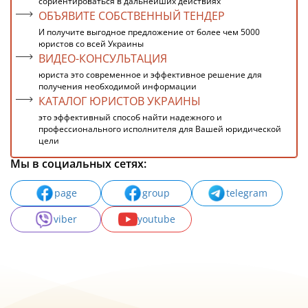
сориентироваться в дальнейших действиях
ОБЪЯВИТЕ СОБСТВЕННЫЙ ТЕНДЕР
И получите выгодное предложение от более чем 5000
юристов со всей Украины
ВИДЕО-КОНСУЛЬТАЦИЯ
юриста это современное и эффективное решение для
получения необходимой информации
КАТАЛОГ ЮРИСТОВ УКРАИНЫ
это эффективный способ найти надежного и
профессионального исполнителя для Вашей юридической
цели
Мы в социальных сетях:
page
group
telegram
viber
youtube