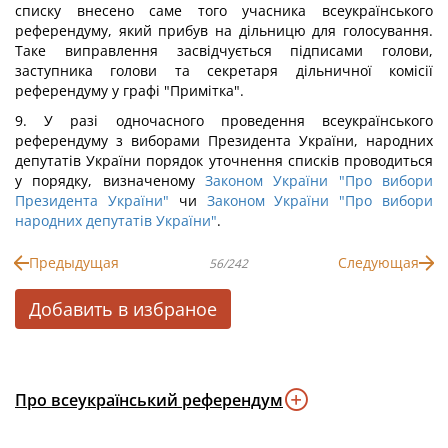
списку внесено саме того учасника всеукраїнського
референдуму, який прибув на дільницю для голосування.
Таке виправлення засвідчується підписами голови,
заступника голови та секретаря дільничної комісії
референдуму у графі "Примітка".
9. У разі одночасного проведення всеукраїнського
референдуму з виборами Президента України, народних
депутатів України порядок уточнення списків проводиться
у порядку, визначеному
Законом України "Про вибори
Президента України"
чи
Законом України "Про вибори
народних депутатів України"
.
Предыдущая
Следующая
56/242
Добавить в избраное
Про всеукраїнський референдум