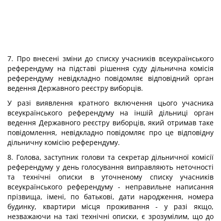
7. Про внесені зміни до списку учасників всеукраїнського
референдуму на підставі рішення суду дільнична комісія
референдуму невідкладно повідомляє відповідний орган
ведення Державного реєстру виборців.
У разі виявлення кратного включення цього учасника
всеукраїнського референдуму на іншій дільниці орган
ведення Державного реєстру виборців, який отримав таке
повідомлення, невідкладно повідомляє про це відповідну
дільничну комісію референдуму.
8. Голова, заступник голови та секретар дільничної комісії
референдуму у день голосування виправляють неточності
та технічні описки в уточненому списку учасників
всеукраїнського референдуму - неправильне написання
прізвища, імені, по батькові, дати народження, номера
будинку, квартири місця проживання - у разі якщо,
незважаючи на такі технічні описки, є зрозумілим, що до