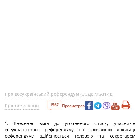
Про всеукраїнський референдум (СОДЕРЖАНИЕ)
1567
Прочие законы
Просмотров
1. Внесення змін до уточненого списку учасників
всеукраїнського референдуму на звичайній дільниці
референдуму здійснюється головою та секретарем