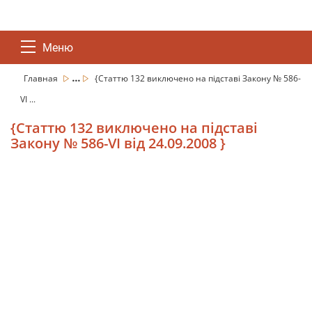
Меню
...
Главная
{Статтю 132 виключено на підставі Закону № 586-
VI ...
{Статтю 132 виключено на підставі
Закону № 586-VI від 24.09.2008 }