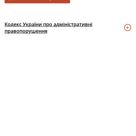
Кодекс України про адміністративні
правопорушення