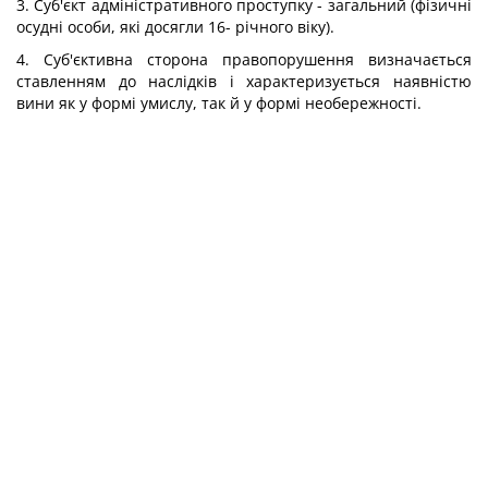
3. Суб'єкт адміністративного проступку - загальний (фізичні
осудні особи, які досягли 16- річного віку).
4. Суб'єктивна сторона правопорушення визначається
ставленням до наслідків і характеризується наявністю
вини як у формі умислу, так й у формі необережності.