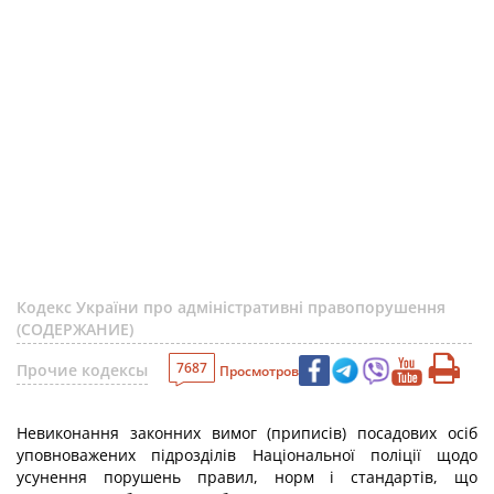
Кодекс України про адміністративні правопорушення
(СОДЕРЖАНИЕ)
7687
Прочие кодексы
Просмотров
Невиконання законних вимог (приписів) посадових осіб
уповноважених підрозділів Національної поліції щодо
усунення порушень правил, норм і стандартів, що