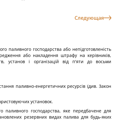
Следующая
ого паливного господарства або непідготовленість
редження або накладення штрафу на керівників,
ств, установ і організацій від п'яти до восьми
истання паливно-енергетичних ресурсів (див. Закон
користовуючих установок.
го паливного господарства, яке передбачене для
тановлених резервних видах палива для будь-яких