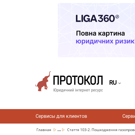
RU
Сервисы для клиентов
Серв
...
Главная
Стаття 103-2. Пошкодження газопрово