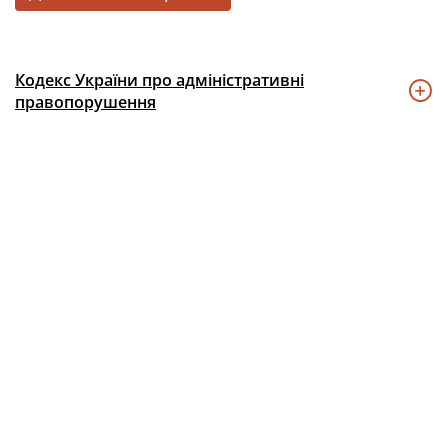
Кодекс України про адміністративні
правопорушення