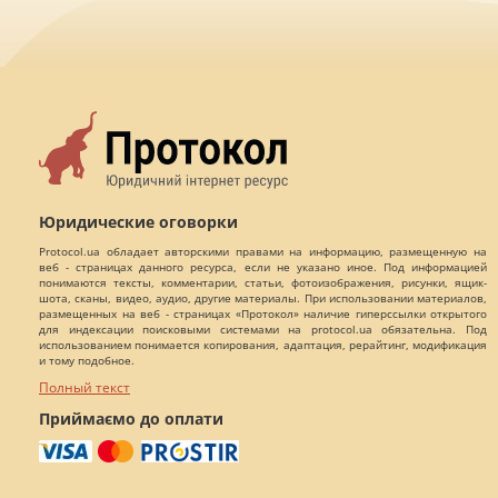
Юридические оговорки
Protocol.ua обладает авторскими правами на информацию, размещенную на
веб - страницах данного ресурса, если не указано иное. Под информацией
понимаются тексты, комментарии, статьи, фотоизображения, рисунки, ящик-
шота, сканы, видео, аудио, другие материалы. При использовании материалов,
размещенных на веб - страницах «Протокол» наличие гиперссылки открытого
для индексации поисковыми системами на protocol.ua обязательна. Под
использованием понимается копирования, адаптация, рерайтинг, модификация
и тому подобное.
Полный текст
Приймаємо до оплати