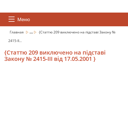
Меню
...
Главная
{Статтю 209 виключено на підставі Закону №
2415-II...
{Статтю 209 виключено на підставі
Закону № 2415-III від 17.05.2001 }