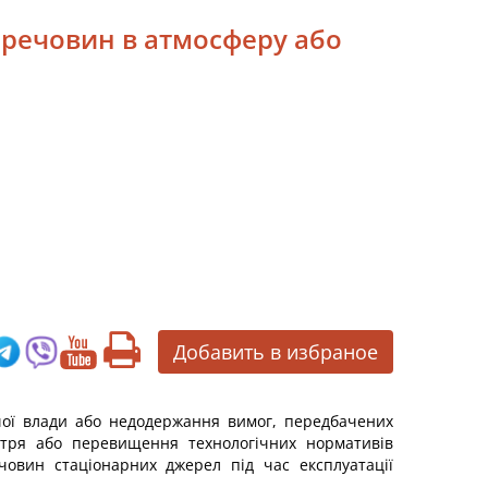
 речовин в атмосферу або
Добавить в избраное
чої влади або недодержання вимог, передбачених
тря або перевищення технологічних нормативів
овин стаціонарних джерел під час експлуатації