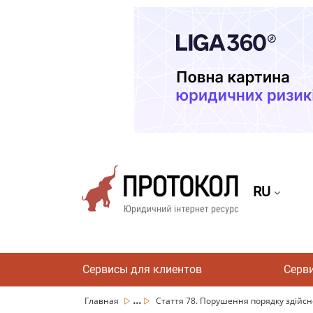
RU
Сервисы для клиентов
Серв
...
Главная
Стаття 78. Порушення порядку здійсне