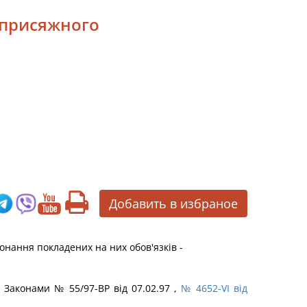
, присяжного
Добавить в избраное
нання покладених на них обов'язків -
з Законами № 55/97-ВР від 07.02.97 ,
№ 4652-VI від