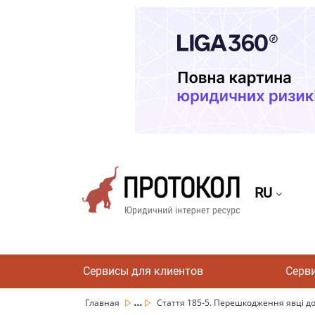
RU
Сервисы для клиентов
Серв
...
Главная
Стаття 185-5. Перешкодження явці до 