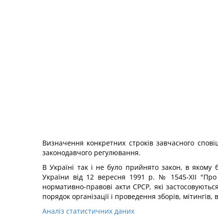
Визначення конкретних строків завчасного спові
законодавчого регулювання.
В Україні так і не було прийнято закон, в якому
України від 12 вересня 1991 p. № 1545-ХІІ "Пр
нормативно-правові акти СРСР, які застосовуютьс
порядок організації і проведення зборів, мітингів, в
Аналіз статистичних даних