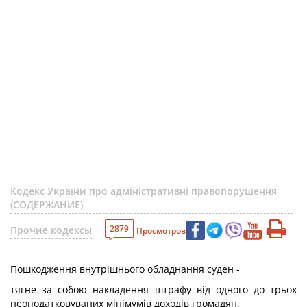
Кодекс України про адміністративні правопорушення
(СОДЕРЖАНИЕ)
2879
Прочие кодексы
Просмотров
Пошкодження внутрішнього обладнання суден -
тягне за собою накладення штрафу від одного до трьох
неоподатковуваних мінімумів доходів громадян.