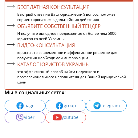
БЕСПЛАТНАЯ КОНСУЛЬТАЦИЯ
Быстрый ответ на Ваш юридический вопрос поможет
сориентироваться в дальнейших действиях
ОБЪЯВИТЕ СОБСТВЕННЫЙ ТЕНДЕР
И получите выгодное предложение от более чем 5000
юристов со всей Украины
ВИДЕО-КОНСУЛЬТАЦИЯ
юриста это современное и эффективное решение для
получения необходимой информации
КАТАЛОГ ЮРИСТОВ УКРАИНЫ
это эффективный способ найти надежного и
профессионального исполнителя для Вашей юридической
цели
Мы в социальных сетях:
page
group
telegram
viber
youtube