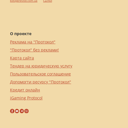
kievperevod.com.ua
Cылки
О проекте
Реклама на "Протокол"
"Протокол" без реклами!
Карта сайта
Тендер на юридическую услугу
Пользовательское соглашение
Допомогти ресурсу "Протокол"
Кредит онлайн
iGaming Protocol