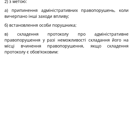
2) з метою:
а) припинення адміністративних правопорушень, коли
вичерпано інші заходи впливу;
б) встановлення особи порушника;
в) складення протоколу про адміністративне
правопорушення у разі неможливості складання його на
місці вчинення правопорушення, якщо складення
протоколу є обов'язковим: