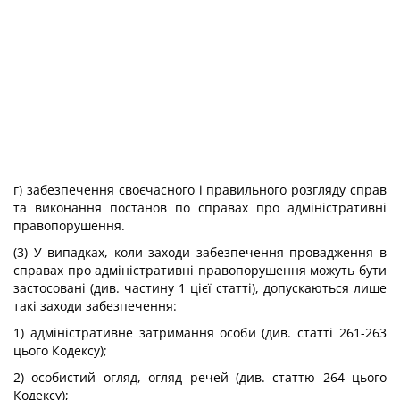
г) забезпечення своєчасного і правильного розгляду справ
та виконання постанов по справах про адміністративні
правопорушення.
(3) У випадках, коли заходи забезпечення провадження в
справах про адміністративні правопорушення можуть бути
застосовані (див. частину 1 цієї статті), допускаються лише
такі заходи забезпечення:
1) адміністративне затримання особи (див. статті 261-263
цього Кодексу);
2) особистий огляд, огляд речей (див. статтю 264 цього
Кодексу);