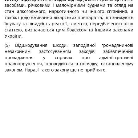
засобами, річковими і маломірними суднами та огляд на
стан алкогольного, наркотичного чи іншого сп'яніння, а
також щодо вживання лікарських препаратів, що знижують
їх увагу та швидкість реакції, з метою, передбаченою цією
статтею, визначається цим Кодексом та іншими законами
України.
(5) Відшкодування шкоди, заподіяної громадянинові
незаконним застосуванням заходів забезпечення
провадження у справах про адміністративні
правопорушення, проводиться в порядку, встановленому
законом. Наразі такого закону ще не прийнято.