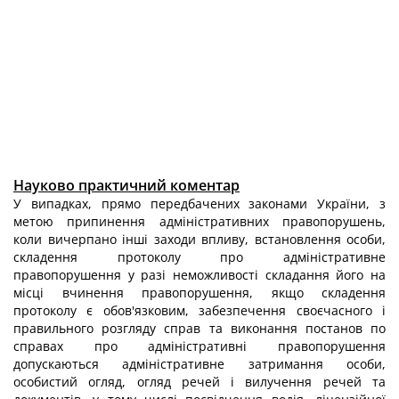
Науково практичний коментар
У випадках, прямо передбачених законами України, з
метою припинення адміністративних правопорушень,
коли вичерпано інші заходи впливу, встановлення особи,
складення протоколу про адміністративне
правопорушення у разі неможливості складання його на
місці вчинення правопорушення, якщо складення
протоколу є обов'язковим, забезпечення своєчасного і
правильного розгляду справ та виконання постанов по
справах про адміністративні правопорушення
допускаються адміністративне затримання особи,
особистий огляд, огляд речей і вилучення речей та