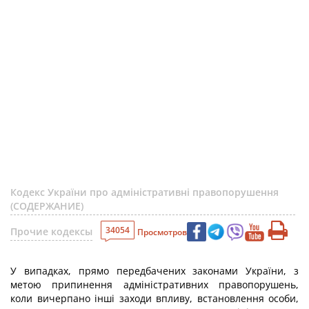
Кодекс України про адміністративні правопорушення
(СОДЕРЖАНИЕ)
34054
Прочие кодексы
Просмотров
У випадках, прямо передбачених законами України, з
метою припинення адміністративних правопорушень,
коли вичерпано інші заходи впливу, встановлення особи,