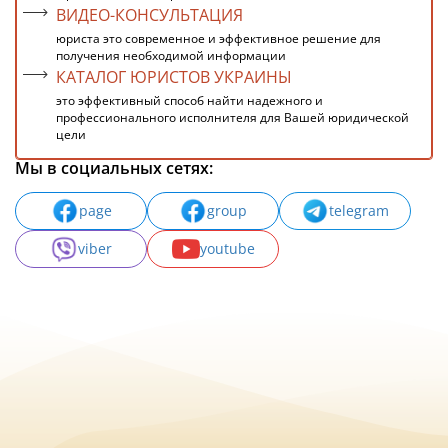
ВИДЕО-КОНСУЛЬТАЦИЯ
юриста это современное и эффективное решение для
получения необходимой информации
КАТАЛОГ ЮРИСТОВ УКРАИНЫ
это эффективный способ найти надежного и
профессионального исполнителя для Вашей юридической
цели
Мы в социальных сетях:
page
group
telegram
viber
youtube