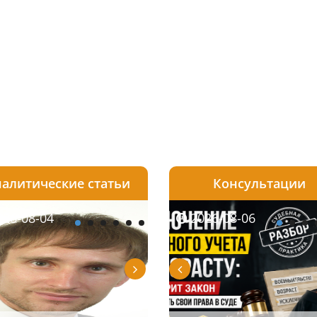
алитические статьи
Консультации
08-06
26-08-04
2026-08-05
2026-08-06
2026-08-04
2026-08-06
2026-07-30