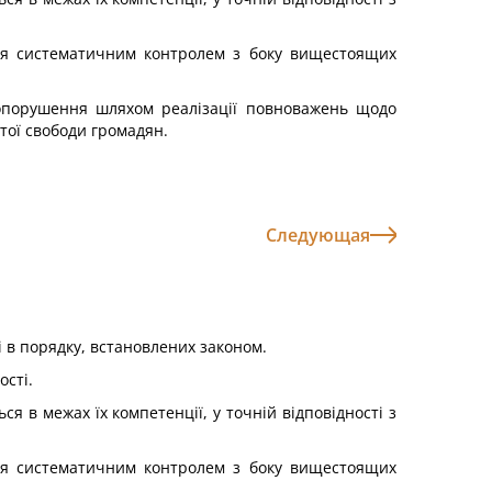
ься систематичним контролем з боку вищестоящих
вопорушення шляхом реалізації повноважень щодо
тої свободи громадян.
Следующая
і в порядку, встановлених законом.
сті.
 в межах їх компетенції, у точній відповідності з
ься систематичним контролем з боку вищестоящих
.