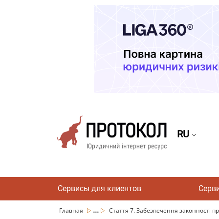
RU
Сервисы для клиентов
Серв
...
Главная
Стаття 7. Забезпечення законності при