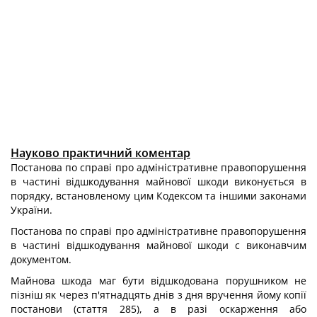
Науково практичний коментар
Постанова по справі про адміністративне правопорушення
в частині відшкодування майнової шкоди виконується в
порядку, встановленому цим Кодексом та іншими законами
України.
Постанова по справі про адміністративне правопорушення
в частині відшкодування майнової шкоди с виконавчим
документом.
Майнова шкода маг бути відшкодована порушником не
пізніш як через п'ятнадцять днів з дня вручення йому копії
постанови (стаття 285), а в разі оскарження або