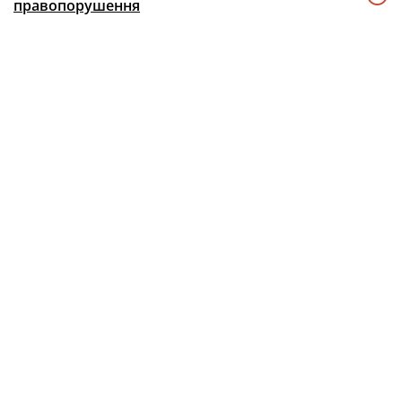
правопорушення