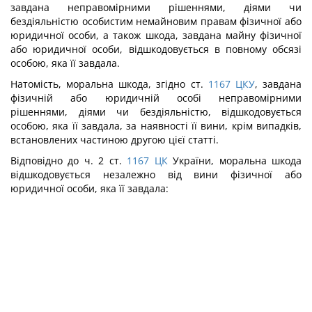
завдана неправомірними рішеннями, діями чи
бездіяльністю особистим немайновим правам фізичної або
юридичної особи, а також шкода, завдана майну фізичної
або юридичної особи, відшкодовується в повному обсязі
особою, яка її завдала.
Натомість, моральна шкода, згідно ст.
1167
ЦКУ
, завдана
фізичній або юридичній особі неправомірними
рішеннями, діями чи бездіяльністю, відшкодовується
особою, яка її завдала, за наявності її вини, крім випадків,
встановлених частиною другою цієї статті.
Відповідно до ч. 2 ст.
1167
ЦК
України, моральна шкода
відшкодовується незалежно від вини фізичної або
юридичної особи, яка її завдала: