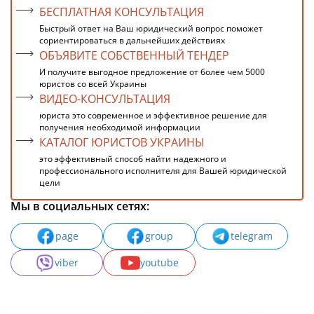
БЕСПЛАТНАЯ КОНСУЛЬТАЦИЯ
Быстрый ответ на Ваш юридический вопрос поможет
сориентироваться в дальнейших действиях
ОБЪЯВИТЕ СОБСТВЕННЫЙ ТЕНДЕР
И получите выгодное предложение от более чем 5000
юристов со всей Украины
ВИДЕО-КОНСУЛЬТАЦИЯ
юриста это современное и эффективное решение для
получения необходимой информации
КАТАЛОГ ЮРИСТОВ УКРАИНЫ
это эффективный способ найти надежного и
профессионального исполнителя для Вашей юридической
цели
Мы в социальных сетях:
page
group
telegram
viber
youtube