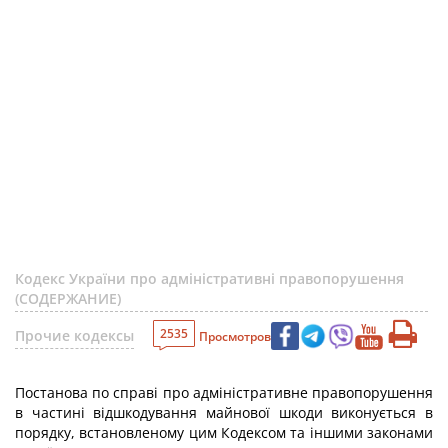
Кодекс України про адміністративні правопорушення
(СОДЕРЖАНИЕ)
2535
Прочие кодексы
Просмотров
Постанова по справі про адміністративне правопорушення
в частині відшкодування майнової шкоди виконується в
порядку, встановленому цим Кодексом та іншими законами