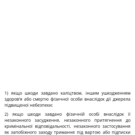
1) якщо шкоди завдано каліцтвом, іншим ушкодженням
здоров'я або смертю фізичної особи внаслідок дії джерела
підвищеної небезпеки;
2) якщо шкоди завдано фізичній особі внаслідок її
незаконного засудження, незаконного притягнення до
кримінальної відповідальності, незаконного застосування
як запобіжного заходу тримання під вартою або підписки