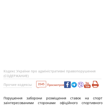
Кодекс України про адміністративні правопорушення
(СОДЕРЖАНИЕ)
3545
Прочие кодексы
Просмотров
Порушення заборони розміщення ставок на спорт
заінтересованими сторонами офіційного спортивного