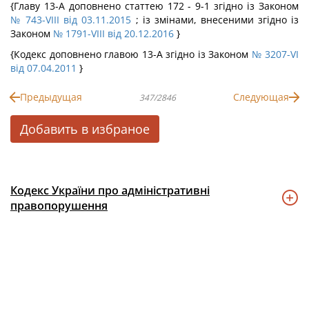
{Главу 13-А доповнено статтею 172 - 9-1 згідно із Законом
№ 743-VIII від 03.11.2015
; із змінами, внесеними згідно із
Законом
№ 1791-VIII від 20.12.2016
}
{Кодекс доповнено главою 13-А згідно із Законом
№ 3207-VI
від 07.04.2011
}
Предыдущая
Следующая
347/2846
Добавить в избраное
Кодекс України про адміністративні
правопорушення