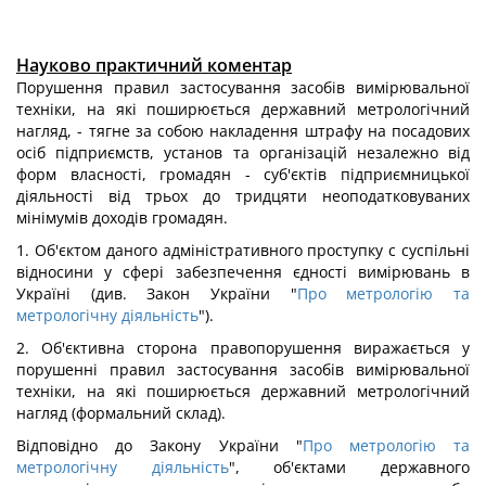
Науково практичний коментар
Порушення правил застосування засобів вимірювальної
техніки, на які поширюється державний метрологічний
нагляд, - тягне за собою накладення штрафу на посадових
осіб підприємств, установ та організацій незалежно від
форм власності, громадян - суб'єктів підприємницької
діяльності від трьох до тридцяти неоподатковуваних
мінімумів доходів громадян.
1. Об'єктом даного адміністративного проступку с суспільні
відносини у сфері забезпечення єдності вимірювань в
Україні (див. Закон України "
Про метрологію та
метрологічну діяльність
").
2. Об'єктивна сторона правопорушення виражається у
порушенні правил застосування засобів вимірювальної
техніки, на які поширюється державний метрологічний
нагляд (формальний склад).
Відповідно до Закону України "
Про метрологію та
метрологічну діяльність
", об'єктами державного