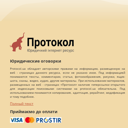
Юридические оговорки
Protocol.ua обладает авторскими правами на информацию, размещенную на
веб - страницах данного ресурса, если не указано иное. Под информацией
понимаются тексты, комментарии, статьи, фотоизображения, рисунки, ящик-
шота, сканы, видео, аудио, другие материалы. При использовании материалов,
размещенных на веб - страницах «Протокол» наличие гиперссылки открытого
для индексации поисковыми системами на protocol.ua обязательна. Под
использованием понимается копирования, адаптация, рерайтинг, модификация
и тому подобное.
Полный текст
Приймаємо до оплати