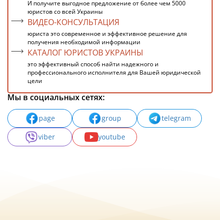
И получите выгодное предложение от более чем 5000
юристов со всей Украины
ВИДЕО-КОНСУЛЬТАЦИЯ
юриста это современное и эффективное решение для
получения необходимой информации
КАТАЛОГ ЮРИСТОВ УКРАИНЫ
это эффективный способ найти надежного и
профессионального исполнителя для Вашей юридической
цели
Мы в социальных сетях:
page
group
telegram
viber
youtube