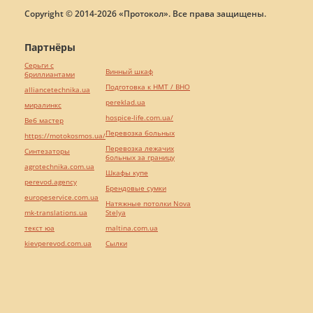
Copyright © 2014-2026 «Протокол». Все права защищены.
Партнёры
Серьги с
Винный шкаф
бриллиантами
Подготовка к НМТ / ВНО
alliancetechnika.ua
pereklad.ua
миралинкс
hospice-life.com.ua/
Веб мастер
Перевозка больных
https://motokosmos.ua/
Перевозка лежачих
Синтезаторы
больных за границу
agrotechnika.com.ua
Шкафы купе
perevod.agency
Брендовые сумки
europeservice.com.ua
Натяжные потолки Nova
mk-translations.ua
Stelya
текст юа
maltina.com.ua
kievperevod.com.ua
Cылки