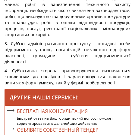
майна; робіт із забезпечення технічного захисту
інформації, необхідність якого визначена законодавством;
робіт, що виконуються за дорученням органів прокуратури
та правосуддя; робіт з оцінки відповідності продукції,
процесів, послуг; реєстрації національних і міжнародних
спортивних рекордів.
3. Суб'єкт адміністративного проступку - посадові особи
підприємств, установ, організацій незалежно від форм
власності, громадяни - суб'єкти підприємницької
діяльності.
4. Суб'єктивна сторона правопорушення визначається
ставленням до наслідків і характеризується наявністю
вини як у формі умислу, так й у формі необережності.
ДРУГИЕ НАШИ СЕРВИСЫ:
БЕСПЛАТНАЯ КОНСУЛЬТАЦИЯ
Быстрый ответ на Ваш юридический вопрос поможет
сориентироваться в дальнейших действиях
ОБЪЯВИТЕ СОБСТВЕННЫЙ ТЕНДЕР