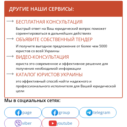
ДРУГИЕ НАШИ СЕРВИСЫ:
БЕСПЛАТНАЯ КОНСУЛЬТАЦИЯ
Быстрый ответ на Ваш юридический вопрос поможет
сориентироваться в дальнейших действиях
ОБЪЯВИТЕ СОБСТВЕННЫЙ ТЕНДЕР
И получите выгодное предложение от более чем 5000
юристов со всей Украины
ВИДЕО-КОНСУЛЬТАЦИЯ
юриста это современное и эффективное решение для
получения необходимой информации
КАТАЛОГ ЮРИСТОВ УКРАИНЫ
это эффективный способ найти надежного и
профессионального исполнителя для Вашей юридической
цели
Мы в социальных сетях:
page
group
telegram
viber
youtube