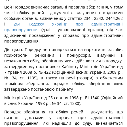
Цей Порядок визначає загальні правила зберігання, у тому
числі обліку речей і документів, вилучених посадовими
особами органів, визначених у статтях 234і, 2342, 2444,262
і
264
Кодексу України про адміністративні
правопорушення
(далі - уповноважені органи), під час
здійснення провадження у справах про адміністративні
правопорушення.
Дія цього Порядку не поширюється на наркотичні засоби,
психотропні речовини і прекурсори, вилучені з
незаконного обігу, зберігання яких здійснюється в порядку,
затвердженому постановою Кабінету Міністрів України від
7 травня 2008 р. № 422 (Офіційний вісник України. 2008 р.,
№ 34, ст. 1135), а також на речі (товари) з обмеженим
терміном зберігання, порядок обліку, зберігання яких
затверджено постановою Кабінету
Міністрів України від 25 серпня 1998 р. БІ 1340 (Офіційний
вісник України, 1998 р.. № 34, ст. 1280).
Порядок зберігання та обліку речей і документів, що
визнані доказами у справах про адміністративні
правопорушення, які надійшли до суду, визначається