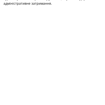
адміністративне затримання.