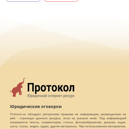
Юридические оговорки
Protocol.ua обладает авторскими правами на информацию, размещенную на
веб - страницах данного ресурса, если не указано иное. Под информацией
понимаются тексты, комментарии, статьи, фотоизображения, рисунки, ящик-
шота, сканы, видео, аудио, другие материалы. При использовании материалов,