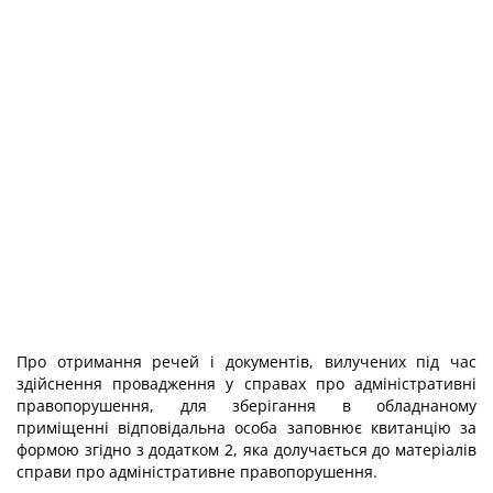
Про отримання речей і документів, вилучених під час
здійснення провадження у справах про адміністративні
правопорушення, для зберігання в обладнаному
приміщенні відповідальна особа заповнює квитанцію за
формою згідно з додатком 2, яка долучається до матеріалів
справи про адміністративне правопорушення.