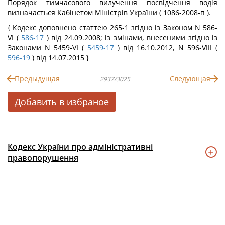
Порядок тимчасового вилучення посвідчення водія
визначається Кабінетом Міністрів України ( 1086-2008-п ).
{ Кодекс доповнено статтею 265-1 згідно із Законом N 586-
VI (
586-17
) від 24.09.2008; із змінами, внесеними згідно із
Законами N 5459-VI (
5459-17
) від 16.10.2012, N 596-VIII (
596-19
) від 14.07.2015 }
Предыдущая
Следующая
2937/3025
Добавить в избраное
Кодекс України про адміністративні
правопорушення