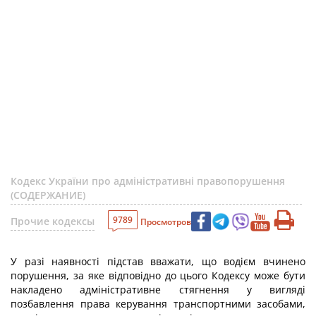
Кодекс України про адміністративні правопорушення
(СОДЕРЖАНИЕ)
9789
Прочие кодексы
Просмотров
У разі наявності підстав вважати, що водієм вчинено
порушення, за яке відповідно до цього Кодексу може бути
накладено адміністративне стягнення у вигляді
позбавлення права керування транспортними засобами,