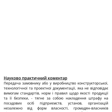
Науково практичний коментар
Передача замовнику або у виробництво конструкторської,
технологічної та проектної документації, яка не відповідає
вимогам стандартів, норм і правил щодо якості продукції
та її безпеки, - тягне за собою накладення штрафу на
посадових осіб підприємств, установ, організацій
незалежно від форм власності, громадян-власників