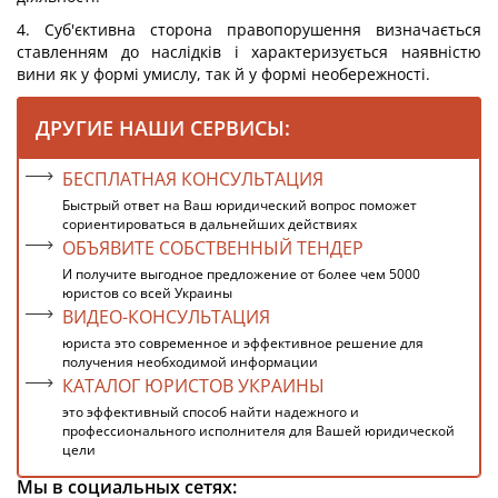
4. Суб'єктивна сторона правопорушення визначається
ставленням до наслідків і характеризується наявністю
вини як у формі умислу, так й у формі необережності.
ДРУГИЕ НАШИ СЕРВИСЫ:
БЕСПЛАТНАЯ КОНСУЛЬТАЦИЯ
Быстрый ответ на Ваш юридический вопрос поможет
сориентироваться в дальнейших действиях
ОБЪЯВИТЕ СОБСТВЕННЫЙ ТЕНДЕР
И получите выгодное предложение от более чем 5000
юристов со всей Украины
ВИДЕО-КОНСУЛЬТАЦИЯ
юриста это современное и эффективное решение для
получения необходимой информации
КАТАЛОГ ЮРИСТОВ УКРАИНЫ
это эффективный способ найти надежного и
профессионального исполнителя для Вашей юридической
цели
Мы в социальных сетях: