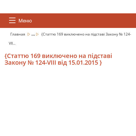
Меню
...
Главная
{Статтю 169 виключено на підставі Закону № 124-
VII...
{Статтю 169 виключено на підставі
Закону № 124-VIII від 15.01.2015 }