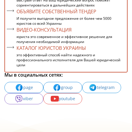
Быстрый ответ на Ваш юридический вопрос поможет
сориентироваться в дальнейших действиях
ОБЪЯВИТЕ СОБСТВЕННЫЙ ТЕНДЕР
И получите выгодное предложение от более чем 5000
юристов со всей Украины
ВИДЕО-КОНСУЛЬТАЦИЯ
юриста это современное и эффективное решение для
получения необходимой информации
КАТАЛОГ ЮРИСТОВ УКРАИНЫ
это эффективный способ найти надежного и
профессионального исполнителя для Вашей юридической
цели
Мы в социальных сетях:
page
group
telegram
viber
youtube