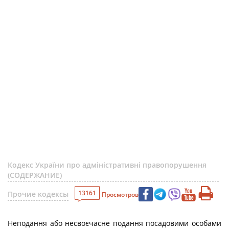
Кодекс України про адміністративні правопорушення
(СОДЕРЖАНИЕ)
13161
Прочие кодексы
Просмотров
Неподання або несвоєчасне подання посадовими особами