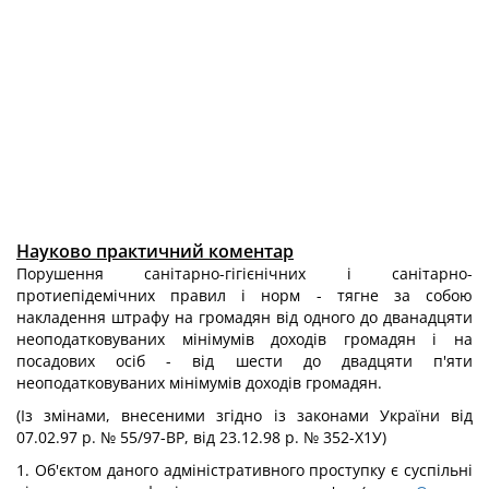
Науково практичний коментар
Порушення санітарно-гігієнічних і санітарно-
протиепідемічних правил і норм - тягне за собою
накладення штрафу на громадян від одного до дванадцяти
неоподатковуваних мінімумів доходів громадян і на
посадових осіб - від шести до двадцяти п'яти
неоподатковуваних мінімумів доходів громадян.
(Із змінами, внесеними згідно із законами України від
07.02.97 р. № 55/97-ВР, від 23.12.98 р. № 352-Х1У)
1. Об'єктом даного адміністративного проступку є суспільні