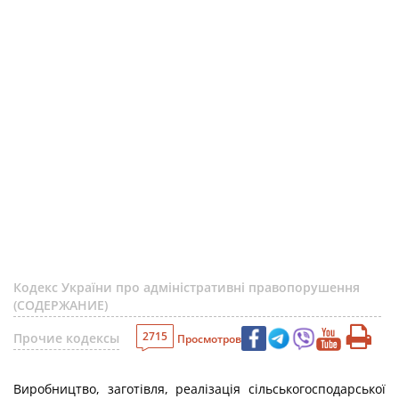
Кодекс України про адміністративні правопорушення
(СОДЕРЖАНИЕ)
2715
Прочие кодексы
Просмотров
Виробництво, заготівля, реалізація сільськогосподарської