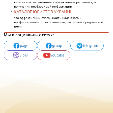
юриста это современное и эффективное решение для
получения необходимой информации
КАТАЛОГ ЮРИСТОВ УКРАИНЫ
это эффективный способ найти надежного и
профессионального исполнителя для Вашей юридической
цели
Мы в социальных сетях:
page
group
telegram
viber
youtube