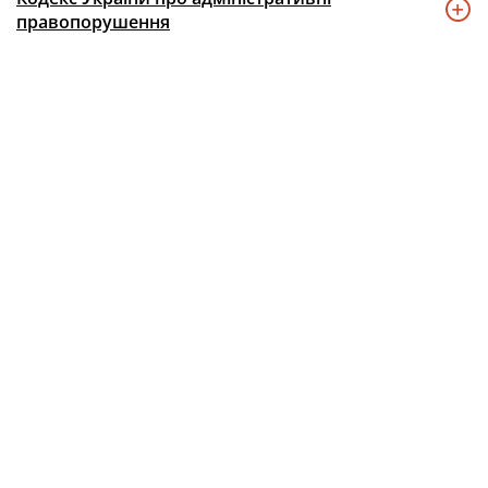
правопорушення