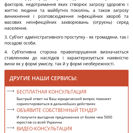
факторів, недотримання яких створює загрозу здоров'ю і
життю людини та майбутніх поколінь, а також загрозу
виникнення і розповсюдження інфекційних хвороб та
масових неінфекційних захворювань (отруєнь) серед
населення.
3. Суб'єкт адміністративного проступку - як громадяни, так і
посадові особи.
4. Суб'єктивна сторона правопорушення визначається
ставленням до наслідків і характеризується наявністю
вини як у формі умислу, так й у формі необережності.
ДРУГИЕ НАШИ СЕРВИСЫ:
БЕСПЛАТНАЯ КОНСУЛЬТАЦИЯ
Быстрый ответ на Ваш юридический вопрос поможет
сориентироваться в дальнейших действиях
ОБЪЯВИТЕ СОБСТВЕННЫЙ ТЕНДЕР
И получите выгодное предложение от более чем 5000
юристов со всей Украины
ВИДЕО-КОНСУЛЬТАЦИЯ