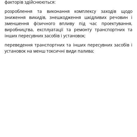
факторів здійснюються:
розроблення та виконання комплексу заходів щодо
зниження викидів, знешкодження шкідливих речовин і
зменшення фізичного впливу під час проектування,
виробництва, експлуатації та ремонту транспортних та
інших пересувних засобів і установок;
переведення транспортних та інших пересувних засобів і
установок на менш токсичні види палива;