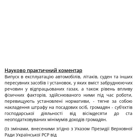
Науково практичний коментар
Випуск в експлуатацію автомобілів, літаків, суден та інших
пересувних засобів і установок, у яких вміст забруднюючих
речовин у відпрацьованих газах, а також рівень впливу
фізичних факторів, здійснюваного ними під час роботи,
перевищують установлені нормативи, - тягне за собою
накладення штрафу на посадових осіб, громадян - суб'єктів
господарської діяльності від вісімдесяти до ста
неоподатковуваних мінімумів доходів громадян.
(Із змінами, внесеними згідно з Указом Президії Верховної
Ради Української PCP від