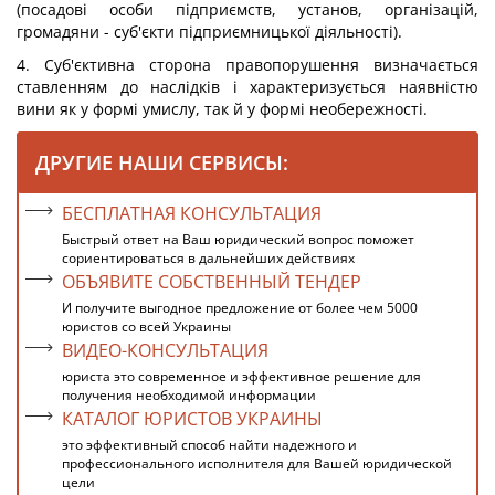
(посадові особи підприємств, установ, організацій,
громадяни - суб'єкти підприємницької діяльності).
4. Суб'єктивна сторона правопорушення визначається
ставленням до наслідків і характеризується наявністю
вини як у формі умислу, так й у формі необережності.
ДРУГИЕ НАШИ СЕРВИСЫ:
БЕСПЛАТНАЯ КОНСУЛЬТАЦИЯ
Быстрый ответ на Ваш юридический вопрос поможет
сориентироваться в дальнейших действиях
ОБЪЯВИТЕ СОБСТВЕННЫЙ ТЕНДЕР
И получите выгодное предложение от более чем 5000
юристов со всей Украины
ВИДЕО-КОНСУЛЬТАЦИЯ
юриста это современное и эффективное решение для
получения необходимой информации
КАТАЛОГ ЮРИСТОВ УКРАИНЫ
это эффективный способ найти надежного и
профессионального исполнителя для Вашей юридической
цели