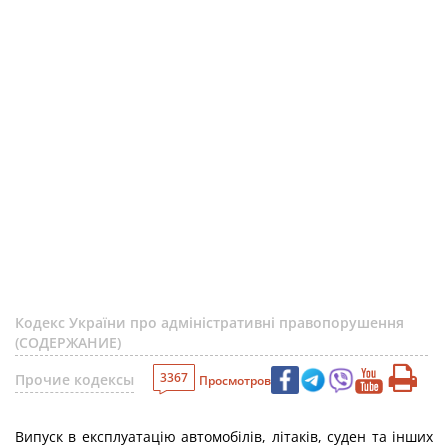
Кодекс України про адміністративні правопорушення
(СОДЕРЖАНИЕ)
3367
Прочие кодексы
Просмотров
Випуск в експлуатацію автомобілів, літаків, суден та інших