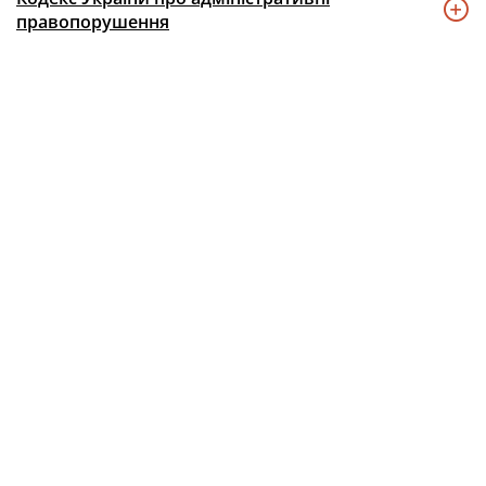
правопорушення