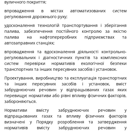
вуличного покриття;
впровадження в містах автоматизованих систем
регулювання дорожнього руху;
удосконалення технологій транспортування і зберігання
палива, забезпечення постійного контролю за якістю
палива на нафтопереробних підприємствах та
автозаправних станціях;
впровадження та вдосконалення діяльності контрольно-
регулювальних і діагностичних пунктів та комплексних
систем перевірки нормативів екологічної безпеки
транспортних та інших пересувних засобів і установок.
Проектування, виробництво та експлуатація транспортних
та інших пересувних засобів і установок, вміст
забруднюючих речовин у відпрацьованих газах яких
перевищує нормативи або рівні впливу фізичних факторів,
забороняються.
Нормативи вмісту забруднюючих речовин у
відпрацьованих газах та впливу фізичних факторів
визначені у Порядку розроблення та затвердження
нормативів вмісту забруднюючих речовин у