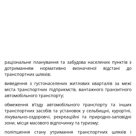
раціональне планування та забудова населених пунктів з
дотриманням нормативно визначеної відстані до
транспортних шляхів;
виведення з густонаселених житлових кварталів за межі
міста транспортних підприємств, вантажного транзитного
автомобільного транспорту;
обмеження в'їзду автомобільного транспорту та інших
транспортних засобів та установок у сельбищні, курортні,
лікувально-оздоровчі, рекреаційні та природно-заповідні
зони, місця масового відпочинку та туризму;
поліпшення стану утримання транспортних шляхів і