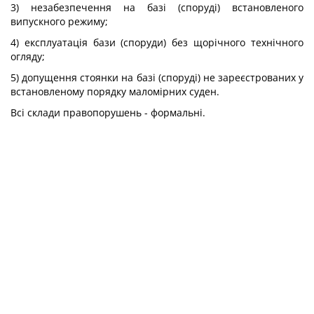
3) незабезпечення на базі (споруді) встановленого
випускного режиму;
4) експлуатація бази (споруди) без щорічного технічного
огляду;
5) допущення стоянки на базі (споруді) не зареєстрованих у
встановленому порядку маломірних суден.
Всі склади правопорушень - формальні.