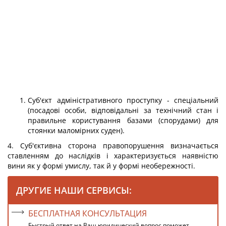
Суб'єкт адміністративного проступку - спеціальний
(посадові особи, відповідальні за технічний стан і
правильне користування базами (спорудами) для
стоянки маломірних суден).
4. Суб'єктивна сторона правопорушення визначається
ставленням до наслідків і характеризується наявністю
вини як у формі умислу, так й у формі необережності.
ДРУГИЕ НАШИ СЕРВИСЫ:
БЕСПЛАТНАЯ КОНСУЛЬТАЦИЯ
Быстрый ответ на Ваш юридический вопрос поможет