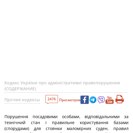
Кодекс України про адміністративні правопорушення
(СОДЕРЖАНИЕ)
2476
Прочие кодексы
Просмотров
Порушення посадовими особами, відповідальними за
технічний стан і правильне користування базами
(спорудами) для стоянки маломірних суден, правил