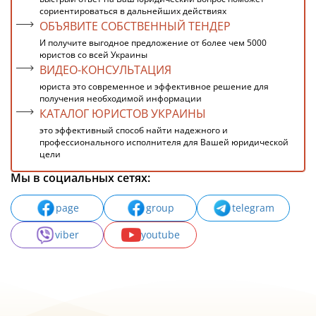
сориентироваться в дальнейших действиях
ОБЪЯВИТЕ СОБСТВЕННЫЙ ТЕНДЕР
И получите выгодное предложение от более чем 5000
юристов со всей Украины
ВИДЕО-КОНСУЛЬТАЦИЯ
юриста это современное и эффективное решение для
получения необходимой информации
КАТАЛОГ ЮРИСТОВ УКРАИНЫ
это эффективный способ найти надежного и
профессионального исполнителя для Вашей юридической
цели
Мы в социальных сетях:
page
group
telegram
viber
youtube