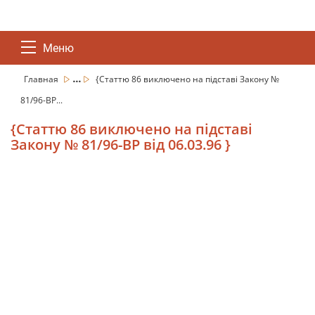
Меню
...
Главная
{Статтю 86 виключено на підставі Закону №
81/96-ВР...
{Статтю 86 виключено на підставі
Закону № 81/96-ВР від 06.03.96 }