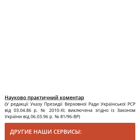
Науково практичний коментар
(У редакції Указу Президії Верховної Ради Української PCP
від 03.04.86 p. № 2010-ХІ; виключена згідно із Законом
України від 06.03.96 р. № 81/96-ВР)
ДРУГИЕ НАШИ СЕРВИСЫ: