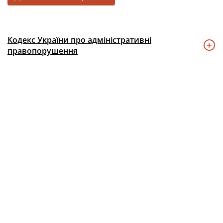
Кодекс України про адміністративні
правопорушення