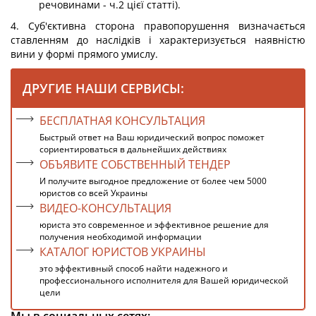
речовинами - ч.2 цієї статті).
4. Суб'єктивна сторона правопорушення визначається
ставленням до наслідків і характеризується наявністю
вини у формі прямого умислу.
ДРУГИЕ НАШИ СЕРВИСЫ:
БЕСПЛАТНАЯ КОНСУЛЬТАЦИЯ
Быстрый ответ на Ваш юридический вопрос поможет
сориентироваться в дальнейших действиях
ОБЪЯВИТЕ СОБСТВЕННЫЙ ТЕНДЕР
И получите выгодное предложение от более чем 5000
юристов со всей Украины
ВИДЕО-КОНСУЛЬТАЦИЯ
юриста это современное и эффективное решение для
получения необходимой информации
КАТАЛОГ ЮРИСТОВ УКРАИНЫ
это эффективный способ найти надежного и
профессионального исполнителя для Вашей юридической
цели