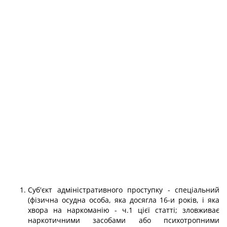
Суб'єкт адміністративного проступку - спеціальний
(фізична осудна особа, яка досягла 16-и років, і яка
хвора на наркоманію - ч.1 цієї статті; зловживає
наркотичними засобами або психотропними