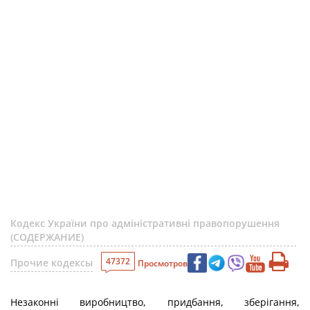
Кодекс України про адміністративні правопорушення
(СОДЕРЖАНИЕ)
47372
Прочие кодексы
Просмотров
Незаконні виробництво, придбання, зберігання,