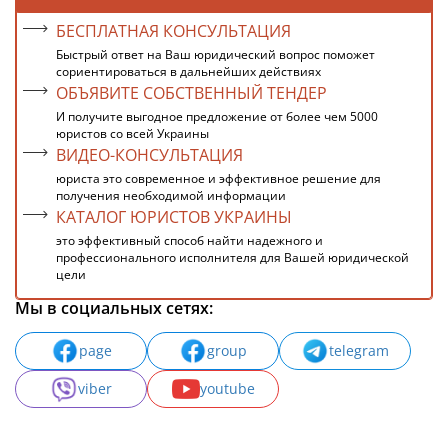
БЕСПЛАТНАЯ КОНСУЛЬТАЦИЯ
Быстрый ответ на Ваш юридический вопрос поможет
сориентироваться в дальнейших действиях
ОБЪЯВИТЕ СОБСТВЕННЫЙ ТЕНДЕР
И получите выгодное предложение от более чем 5000
юристов со всей Украины
ВИДЕО-КОНСУЛЬТАЦИЯ
юриста это современное и эффективное решение для
получения необходимой информации
КАТАЛОГ ЮРИСТОВ УКРАИНЫ
это эффективный способ найти надежного и
профессионального исполнителя для Вашей юридической
цели
Мы в социальных сетях:
page
group
telegram
viber
youtube