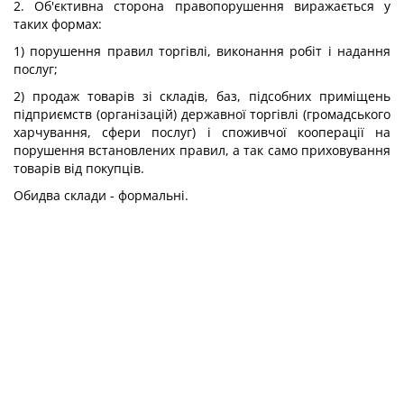
2. Об'єктивна сторона правопорушення виражається у
таких формах:
1) порушення правил торгівлі, виконання робіт і надання
послуг;
2) продаж товарів зі складів, баз, підсобних приміщень
підприємств (організацій) державної торгівлі (громадського
харчування, сфери послуг) і споживчої кооперації на
порушення встановлених правил, а так само приховування
товарів від покупців.
Обидва склади - формальні.