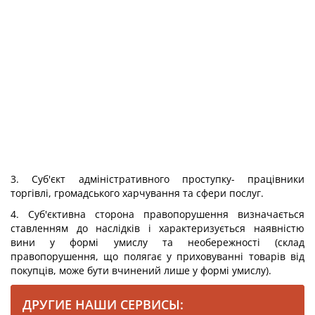
3. Суб'єкт адміністративного проступку- працівники
торгівлі, громадського харчування та сфери послуг.
4. Суб'єктивна сторона правопорушення визначається
ставленням до наслідків і характеризується наявністю
вини у формі умислу та необережності (склад
правопорушення, що полягає у приховуванні товарів від
покупців, може бути вчинений лише у формі умислу).
ДРУГИЕ НАШИ СЕРВИСЫ: