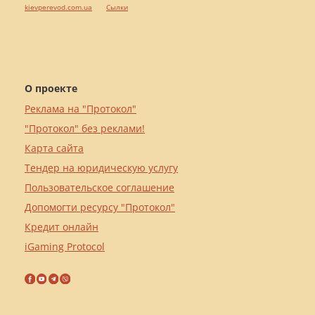
kievperevod.com.ua
Cылки
О проекте
Реклама на "Протокол"
"Протокол" без реклами!
Карта сайта
Тендер на юридическую услугу
Пользовательское соглашение
Допомогти ресурсу "Протокол"
Кредит онлайн
iGaming Protocol