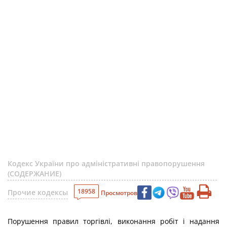
Кодекс України про адміністративні правопорушення
(СОДЕРЖАНИЕ)
18958
Прочие кодексы
Просмотров
Порушення правил торгівлі, виконання робіт і надання