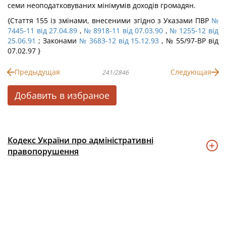
семи неоподатковуваних мінімумів доходів громадян.
{Стаття 155 із змінами, внесеними згідно з Указами ПВР
№
7445-11 від 27.04.89
,
№ 8918-11 від 07.03.90
,
№ 1255-12 від
25.06.91
; Законами
№ 3683-12 від 15.12.93
, № 55/97-ВР від
07.02.97 }
Предыдущая
Следующая
241/2846
Добавить в избраное
Кодекс України про адміністративні
правопорушення