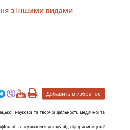
ння з іншими видами
Добавить в избраное
кої, наукової та творчої діяльності, медичної та
нфіскацією отриманого доходу від підприємницької