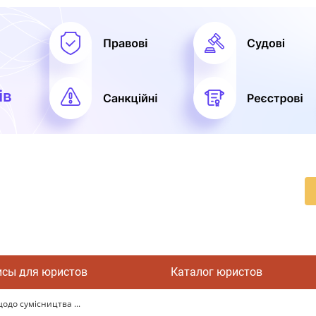
исы для юристов
Каталог юристов
до сумісництва ...