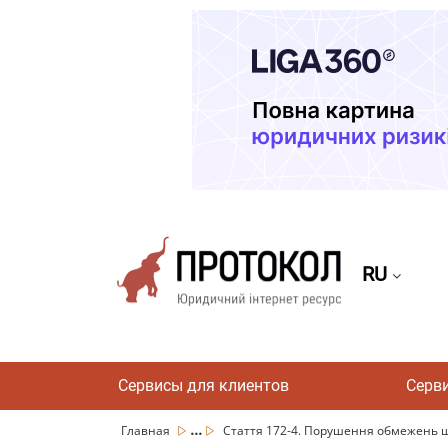
RU
Сервисы для клиентов
Серв
...
Главная
Стаття 172-4. Порушення обмежень що