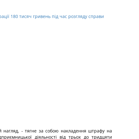
рації 180 тисяч гривень під час розгляду справи
 нагляд, - тягне за собою накладення штрафу на
ідприємницької діяльності від трьох до тридцяти