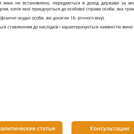
я яких не встановлено, передаються в доход держави за м
м, копія якої приєднується до особової справи особи, яка три
фізичні осудні особи, які досягли 16- річного віку).
я ставленням до наслідків і характеризується наявністю вини я
алитические статьи
Консультации