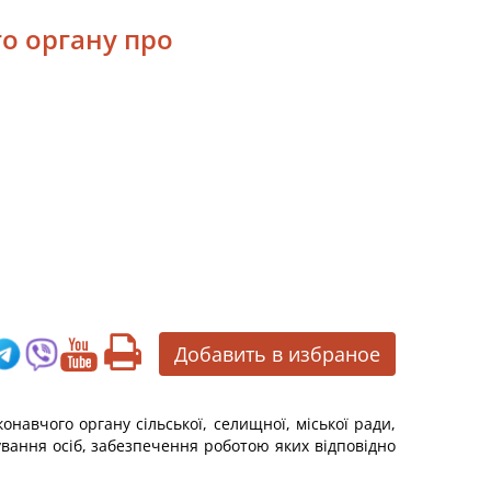
о органу про
Добавить в избраное
авчого органу сільської, селищної, міської ради,
ування осіб, забезпечення роботою яких відповідно