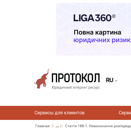
RU
Сервисы для клиентов
Серв
...
Главная
Стаття 188-1. Невиконання розпоряд