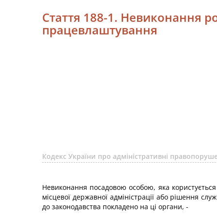
Стаття 188-1. Невиконання 
працевлаштування
Кодекс України про адміністративні правопору
Невиконання посадовою особою, яка користується 
місцевої державної адміністрації або рішення слу
до законодавства покладено на ці органи, -