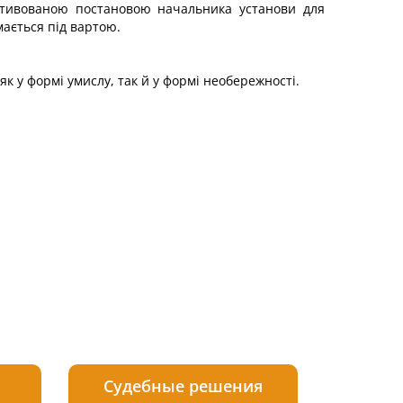
отивованою постановою начальника установи для
мається під вартою.
к у формі умислу, так й у формі необережності.
Судебные решения