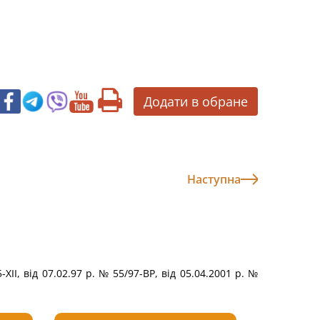
Додати в обране
Наступна
-ХІІ, від 07.02.97 р. № 55/97-ВР, від 05.04.2001 p. №