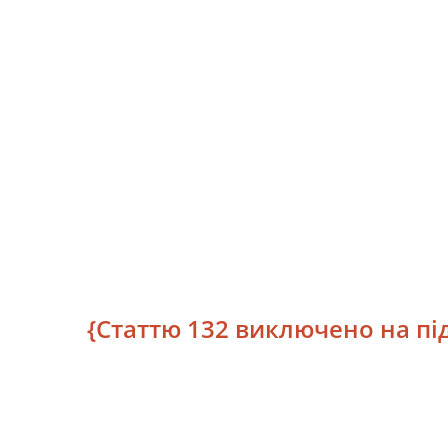
{Статтю 132 виключено на підс