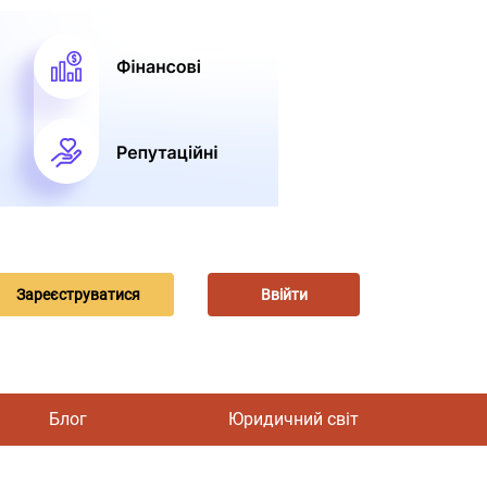
Зареєструватися
Ввійти
Блог
Юридичний світ