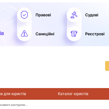
си для юристів
Каталог юристів
сового контролю...