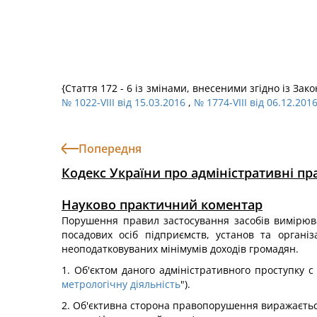
{Стаття 172 - 6 із змінами, внесеними згідно із Зак
№ 1022-VIII від 15.03.2016
,
№ 1774-VIII від 06.12.201
Попередня
Кодекс України про адміністративні п
Науково практичний коментар
Порушення правил застосування засобів вимірюв
посадових осіб підприємств, установ та організ
неоподатковуваних мінімумів доходів громадян.
1. Об'єктом даного адміністративного проступку с
метрологічну діяльність
").
2. Об'єктивна сторона правопорушення виражаєтьс