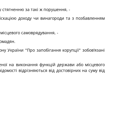
 стягненню за такі ж порушення, -
фіскацією доходу чи винагороди та з позбавленням
 місцевого самоврядування, -
ромадян.
ну України "Про запобігання корупції" зобов’язані
женої на виконання функцій держави або місцевого
ідомості відрізняються від достовірних на суму від