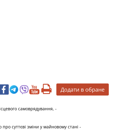
Додати в обране
сцевого самоврядування, -
про суттєві зміни у майновому стані -