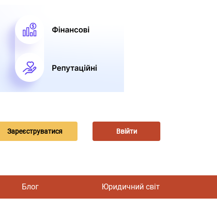
Зареєструватися
Ввійти
Блог
Юридичний світ