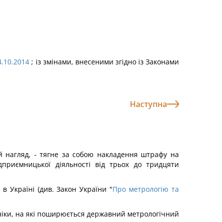
4.10.2014
; із змінами, внесеними згідно із Законами
Наступна
 нагляд, - тягне за собою накладення штрафу на
ідприємницької діяльності від трьох до тридцяти
в Україні (див. Закон України "
Про метрологію та
ніки, на які поширюється державний метрологічний