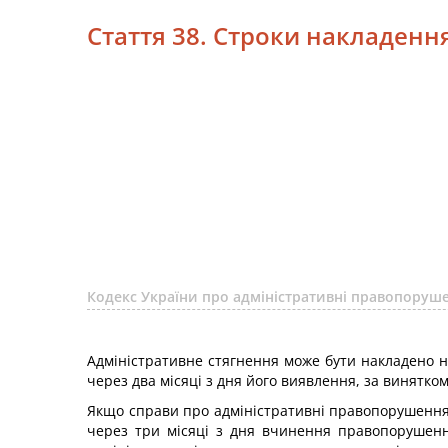
Стаття 38. Строки накладенн
Кодекс України про адміністративні правопоруше
Адміністративне стягнення може бути накладено н
через два місяці з дня його виявлення, за винятком
Якщо справи про адміністративні правопорушення ві
через три місяці з дня вчинення правопорушенн