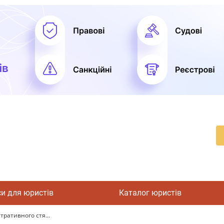
си для юристів
Каталог юристів
тративного стя...