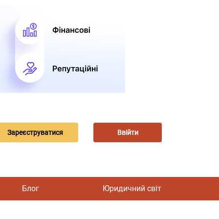
Зареєструватися
Ввійти
Блог
Юридичний світ