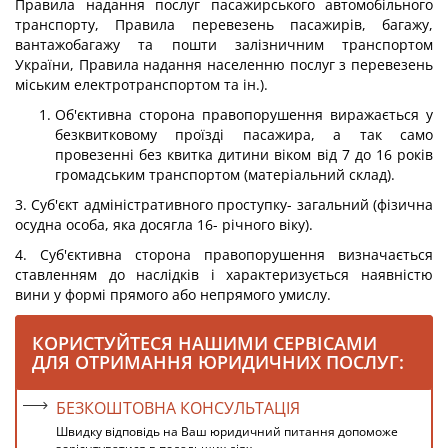
Правила надання послуг пасажирського автомобільного
транспорту, Правила перевезень пасажирів, багажу,
вантажобагажу та пошти залізничним транспортом
України, Правила надання населенню послуг з перевезень
міським електротранспортом та ін.).
Об'єктивна сторона правопорушення виражається у
безквитковому проїзді пасажира, а так само
провезенні без квитка дитини віком від 7 до 16 років
громадським транспортом (матеріальний склад).
3. Суб'єкт адміністративного проступку- загальний (фізична
осудна особа, яка досягла 16- річного віку).
4. Суб'єктивна сторона правопорушення визначається
ставленням до наслідків і характеризується наявністю
вини у формі прямого або непрямого умислу.
КОРИСТУЙТЕСЯ НАШИМИ СЕРВІСАМИ
ДЛЯ ОТРИМАННЯ ЮРИДИЧНИХ ПОСЛУГ:
БЕЗКОШТОВНА КОНСУЛЬТАЦІЯ
Швидку відповідь на Ваш юридичний питання допоможе