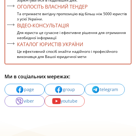
зорієнтуватися в подальших діях.
ОГОЛОСІТЬ ВЛАСНИЙ ТЕНДЕР
Та отримаєте вигідну пропозицію від більш ніж 5000 юристів
з усієї України.
ВІДЕО-КОНСУЛЬТАЦІЯ
Для юриста це сучасне і ефективне рішення для отримання
необхідної інформації
КАТАЛОГ ЮРИСТІВ УКРАЇНИ
Це ефективний спосіб знайти надійного і професійного
виконавця для Вашої юридичної мети
Ми в соціальних мережах:
page
group
telegram
viber
youtube