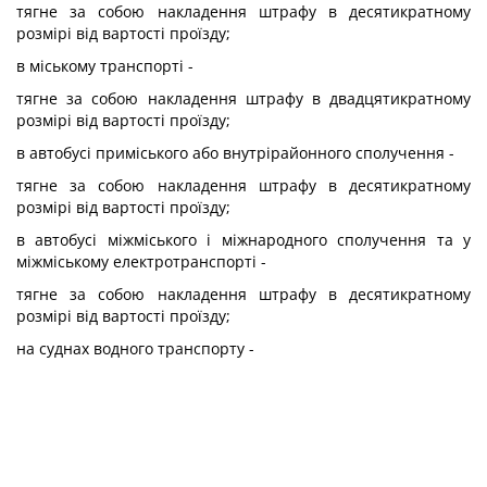
тягне за собою накладення штрафу в десятикратному
розмірі від вартості проїзду;
в міському транспорті -
тягне за собою накладення штрафу в двадцятикратному
розмірі від вартості проїзду;
в автобусі приміського або внутрірайонного сполучення -
тягне за собою накладення штрафу в десятикратному
розмірі від вартості проїзду;
в автобусі міжміського і міжнародного сполучення та у
міжміському електротранспорті -
тягне за собою накладення штрафу в десятикратному
розмірі від вартості проїзду;
на суднах водного транспорту -