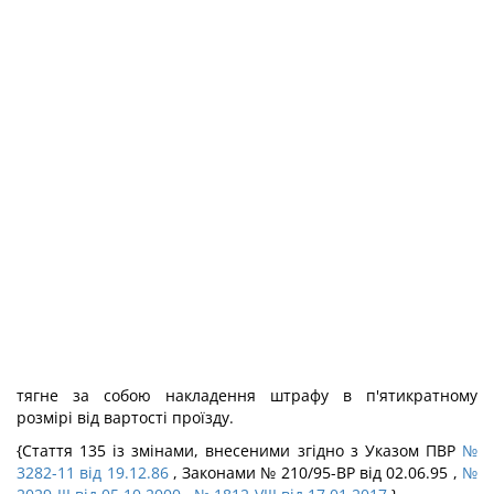
тягне за собою накладення штрафу в п'ятикратному
розмірі від вартості проїзду.
{Стаття 135 із змінами, внесеними згідно з Указом ПВР
№
3282-11 від 19.12.86
, Законами № 210/95-ВР від 02.06.95 ,
№