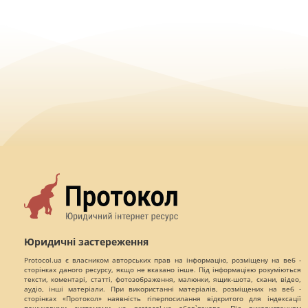
Юридичні застереження
Protocol.ua є власником авторських прав на інформацію, розміщену на веб -
сторінках даного ресурсу, якщо не вказано інше. Під інформацією розуміються
тексти, коментарі, статті, фотозображення, малюнки, ящик-шота, скани, відео,
аудіо, інші матеріали. При використанні матеріалів, розміщених на веб -
сторінках «Протокол» наявність гіперпосилання відкритого для індексації