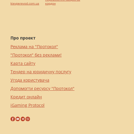
kievperevod.com.ua
кордон
Про проект
Реклама на "Протокол"
"Протокол" без реклами!
Карта сайту
Тендер на юридичну послугу
Угода користувача
Допомогти ресурсу "Протокол"
Кредит онлайн
iGaming Protocol