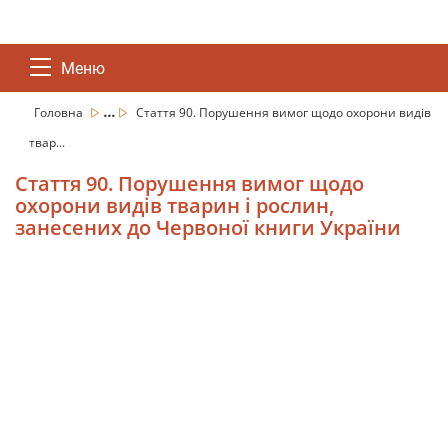
Меню
...
Головна
Стаття 90. Порушення вимог щодо охорони видів
твар...
Стаття 90. Порушення вимог щодо
охорони видів тварин і рослин,
занесених до Червоної книги України