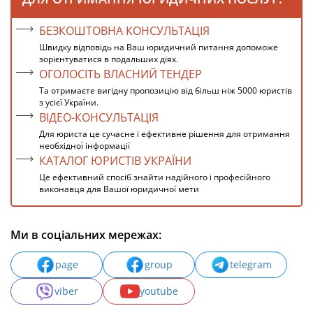
БЕЗКОШТОВНА КОНСУЛЬТАЦІЯ
Швидку відповідь на Ваш юридичний питання допоможе
зорієнтуватися в подальших діях.
ОГОЛОСІТЬ ВЛАСНИЙ ТЕНДЕР
Та отримаєте вигідну пропозицію від більш ніж 5000 юристів
з усієї України.
ВІДЕО-КОНСУЛЬТАЦІЯ
Для юриста це сучасне і ефективне рішення для отримання
необхідної інформації
КАТАЛОГ ЮРИСТІВ УКРАЇНИ
Це ефективний спосіб знайти надійного і професійного
виконавця для Вашої юридичної мети
Ми в соціальних мережах:
page
group
telegram
viber
youtube