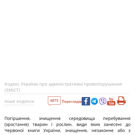
Кодекс України про адміністративні правопорушення
(ЗМІСТ)
4875
Інши кодекси
Переглядів
Погіршення, знищення середовища перебування
(зростання) тварин і рослин, види яких занесені до
Червоної книги України, знищення, незаконне або з