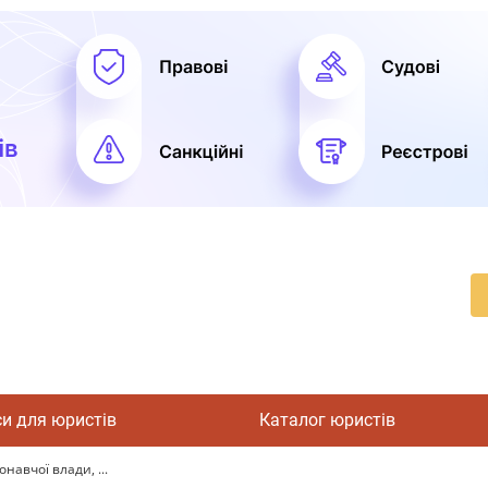
си для юристів
Каталог юристів
навчої влади, ...