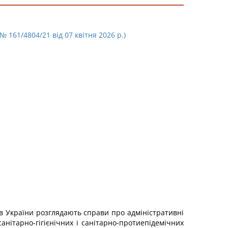
 161/4804/21 від 07 квітня 2026 р.)
ів України розглядають справи про адміністративні
санітарно-гігієнічних і санітарно-протиепідемічних