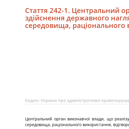
Стаття 242-1. Центральний ор
здійснення державного нагл
середовища, раціонального в
Кодекс України про адміністративні правопоруше
Центральний орган виконавчої влади, що реалізу
середовища, раціонального використання, відтвор