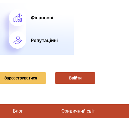
Зареєструватися
Ввійти
Блог
Юридичний світ