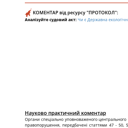
КОМЕНТАР від ресурсу "ПРОТОКОЛ":
Аналізуйте судовий акт:
Чи є Державна екологічна
Науково практичний коментар
Органи спеціально уповноваженого центрального ор
правопорушення, передбачені статтями 47 - 50, 52 