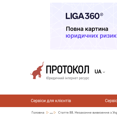
UA
Сервіси для клієнтів
Серві
...
Головна
Стаття 88. Незаконне вивезення з Укра