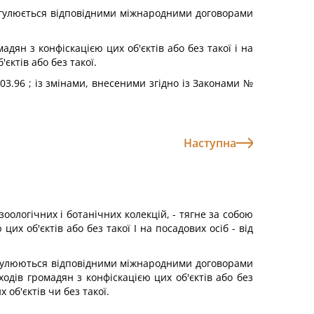
 регулюється відповідними міжнародними договорами
дян з конфіскацією цих об'єктів або без такої і на
єктів або без такої.
.03.96 ; із змінами, внесеними згідно із Законами №
Наступна
зоологічних і ботанічних колекцій, - тягне за собою
х об'єктів або без такої І на посадових осіб - від
 регулюються відповідними міжнародними договорами
одів громадян з конфіскацією цих об'єктів або без
 об'єктів чи без такої.