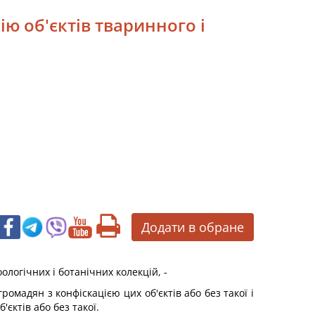
ію об'єктів тваринного і
Додати в обране
ологічних і ботанічних колекцій, -
омадян з конфіскацією цих об'єктів або без такої і
'єктів або без такої.