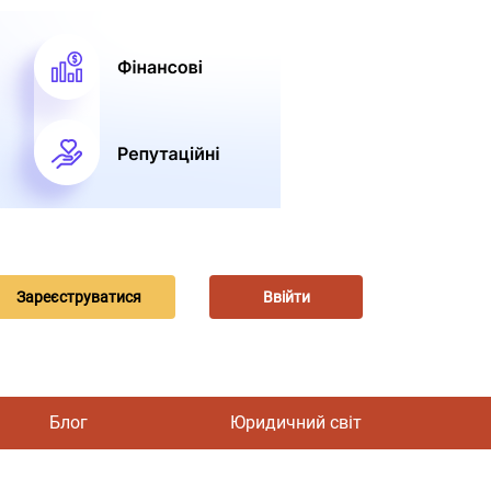
Зареєструватися
Ввійти
Блог
Юридичний світ