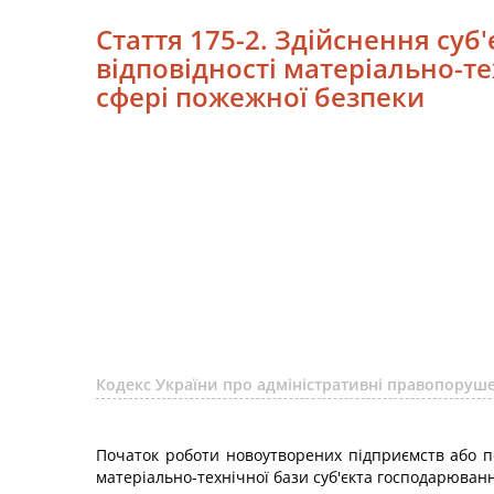
Стаття 175-2. Здійснення суб
відповідності матеріально-т
сфері пожежної безпеки
Кодекс України про адміністративні правопоруше
Початок роботи новоутворених підприємств або по
матеріально-технічної бази суб'єкта господарюванн