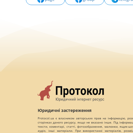
Юридичні застереження
Protocol.ua є власником авторських прав на інформацію, роз
сторінках даного ресурсу, якщо не вказано інше. Під інформа
тексти, коментарі, статті, фотозображення, малюнки, ящик-шот
аудіо, інші матеріали. При використанні матеріалів, розм