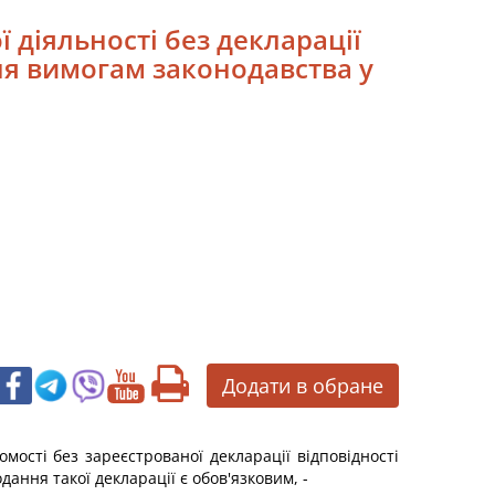
 діяльності без декларації
ня вимогам законодавства у
Додати в обране
ості без зареєстрованої декларації відповідності
ання такої декларації є обов'язковим, -