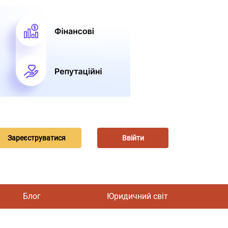
Зареєструватися
Ввійти
Блог
Юридичний світ