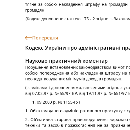
тягне за собою накладення штрафу на громадян - с
громадян.
{Кодекс доповнено статтею 175 - 2 згідно із Законо
Попередня
Кодекс України про адміністративні п
Науково практичний коментар
Порушення встановлених законодавством вимог пож
собою попередження або накладення штрафу на гро
неоподатковуваних мінімумів доходів громадян.
(Із змінами і доповненнями, внесеними згідно з ука
від 07.02.97 р. № 55/97-ВР, від 19.11.97 р. № 651/97-В
09.2003 р. № 1155-ГУ)
1. Об'єктом даного адміністративного проступку є 
2. Об'єктивна сторона правопорушення виражаєть
техніки та засобів пожежогасіння не за призна