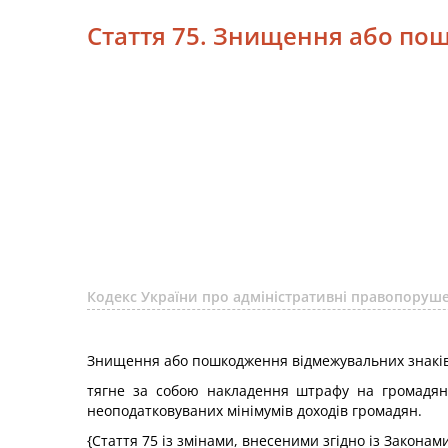
Стаття 75. Знищення або пош
Кодекс України про адміністративні правопоруше
Знищення або пошкодження відмежувальних знаків 
тягне за собою накладення штрафу на громадян 
неоподатковуваних мінімумів доходів громадян.
{Стаття 75 із змінами, внесеними згідно із Законами 