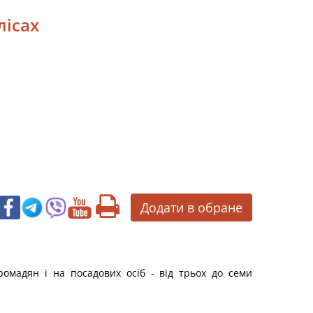
лісах
Додати в обране
омадян і на посадових осіб - від трьох до семи