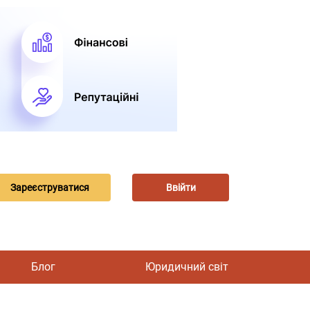
Зареєструватися
Ввійти
Блог
Юридичний світ