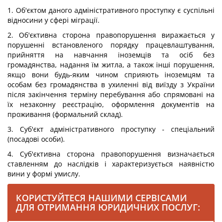
1. Об'єктом даного адміністративного проступку є суспільні
відносини у сфері міграції.
2. Об'єктивна сторона правопорушення виражається у
порушенні встановленого порядку працевлаштування,
прийняття на навчання іноземців та осіб без
громадянства, надання їм житла, а також інші порушення,
якщо вони будь-яким чином сприяють іноземцям та
особам без громадянства в ухиленні від виїзду з України
після закінчення терміну перебування або спрямовані на
їх незаконну реєстрацію, оформлення документів на
проживання (формальний склад).
3. Суб'єкт адміністративного проступку - спеціальний
(посадові особи).
4. Суб'єктивна сторона правопорушення визначається
ставленням до наслідків і характеризується наявністю
вини у формі умислу.
КОРИСТУЙТЕСЯ НАШИМИ СЕРВІСАМИ
ДЛЯ ОТРИМАННЯ ЮРИДИЧНИХ ПОСЛУГ: