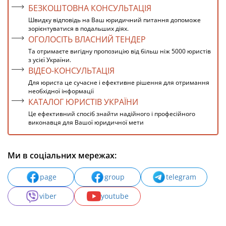
БЕЗКОШТОВНА КОНСУЛЬТАЦІЯ
Швидку відповідь на Ваш юридичний питання допоможе
зорієнтуватися в подальших діях.
ОГОЛОСІТЬ ВЛАСНИЙ ТЕНДЕР
Та отримаєте вигідну пропозицію від більш ніж 5000 юристів
з усієї України.
ВІДЕО-КОНСУЛЬТАЦІЯ
Для юриста це сучасне і ефективне рішення для отримання
необхідної інформації
КАТАЛОГ ЮРИСТІВ УКРАЇНИ
Це ефективний спосіб знайти надійного і професійного
виконавця для Вашої юридичної мети
Ми в соціальних мережах:
page
group
telegram
viber
youtube