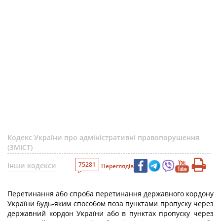
Кодекс України про адміністративні правопорушення
(ЗМІСТ)
75281
Інши кодекси
Переглядів
Перетинання або спроба перетинання державного кордону
України будь-яким способом поза пунктами пропуску через
державний кордон України або в пунктах пропуску через