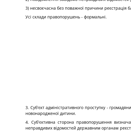
3) несвоєчасна без поважної причини реєстрація ба
Усі склади правопорушень - формальні.
3. Суб'єкт адміністративного проступку - громадяни 
новонародженої дитини.
4. Суб'єктивна сторона правопорушення визнача
неправдивих відомостей державним органам реєстра