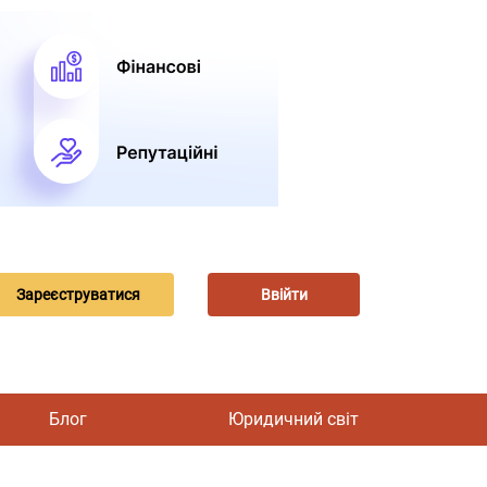
Зареєструватися
Ввійти
Блог
Юридичний світ