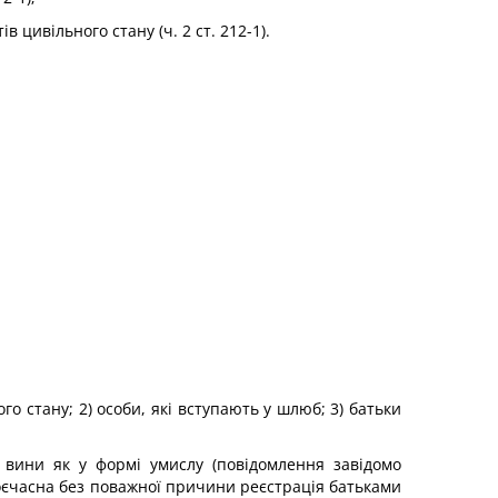
цивільного стану (ч. 2 ст. 212-1).
ого стану; 2) особи, які вступають у шлюб; 3) батьки
 вини як у формі умислу (повідомлення завідомо
воєчасна без поважної причини реєстрація батьками