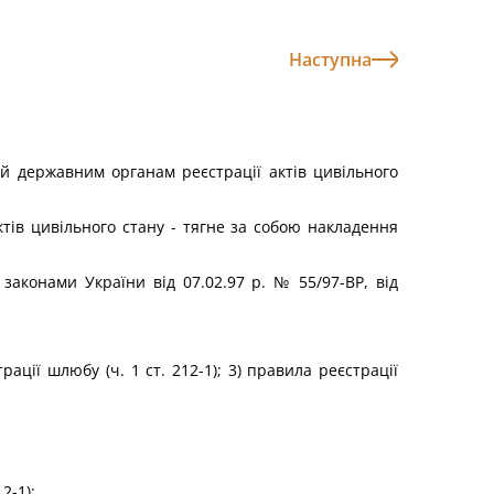
Наступна
 державним органам реєстрації актів цивільного
ів цивільного стану - тягне за собою накладення
 законами України від 07.02.97 р. № 55/97-ВР, від
ації шлюбу (ч. 1 ст. 212-1); 3) правила реєстрації
2-1);