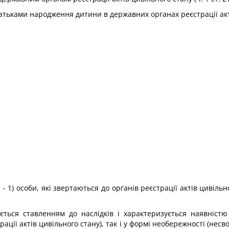
тьками народження дитини в державних органах реєстрації актів 
- 1) особи, які звертаються до органів реєстрації актів цивільн
ється ставленням до наслідків і характеризується наявністю
ції актів цивільного стану), так і у формі необережності (нес