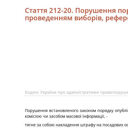
Стаття 212-20. Порушення по
проведенням виборів, рефе
Кодекс України про адміністративні правопоруше
Порушення встановленого законом порядку опублік
комісією чи засобом масової інформації, -
тягне за собою накладення штрафу на посадових ос