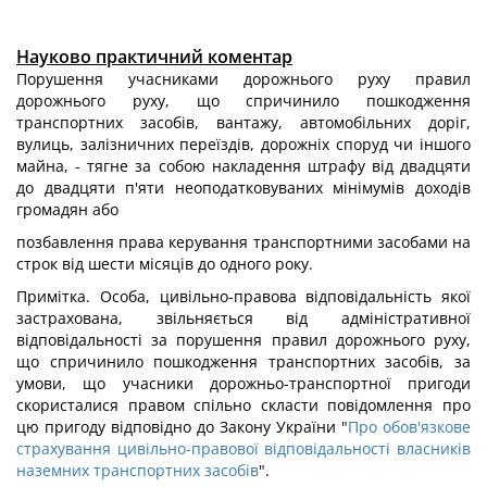
Науково практичний коментар
Порушення учасниками дорожнього руху правил
дорожнього руху, що спричинило пошкодження
транспортних засобів, вантажу, автомобільних доріг,
вулиць, залізничних переїздів, дорожніх споруд чи іншого
майна, - тягне за собою накладення штрафу від двадцяти
до двадцяти п'яти неоподатковуваних мінімумів доходів
громадян або
позбавлення права керування транспортними засобами на
строк від шести місяців до одного року.
Примітка. Особа, цивільно-правова відповідальність якої
застрахована, звільняється від адміністративної
відповідальності за порушення правил дорожнього руху,
що спричинило пошкодження транспортних засобів, за
умови, що учасники дорожньо-транспортної пригоди
скористалися правом спільно скласти повідомлення про
цю пригоду відповідно до Закону України "
Про обов'язкове
страхування цивільно-правової відповідальності власників
наземних транспортних засобів
".