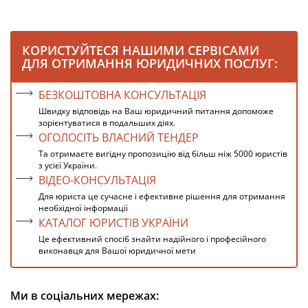
КОРИСТУЙТЕСЯ НАШИМИ СЕРВІСАМИ
ДЛЯ ОТРИМАННЯ ЮРИДИЧНИХ ПОСЛУГ:
БЕЗКОШТОВНА КОНСУЛЬТАЦІЯ
Швидку відповідь на Ваш юридичний питання допоможе
зорієнтуватися в подальших діях.
ОГОЛОСІТЬ ВЛАСНИЙ ТЕНДЕР
Та отримаєте вигідну пропозицію від більш ніж 5000 юристів
з усієї України.
ВІДЕО-КОНСУЛЬТАЦІЯ
Для юриста це сучасне і ефективне рішення для отримання
необхідної інформації
КАТАЛОГ ЮРИСТІВ УКРАЇНИ
Це ефективний спосіб знайти надійного і професійного
виконавця для Вашої юридичної мети
Ми в соціальних мережах: