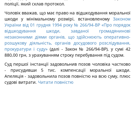
поліції, який склав протокол.
Чоловік вважав, що має право на відшкодування моральної
шкоди у мінімальному розмірі, встановленому
Законом
України від 01 грудня 1994 року № 266/94-ВР «Про порядок
відшкодування шкоди, завданої громадянинові
незаконними діями органів, що здійснюють оперативно-
розшукову діяльність, органів досудового розслідування,
прокуратури і суду»
(далі - Закон № 266/94-ВР), у сумі 42
880,00 грн, з урахуванням строку перебування під судом.
Суд першої інстанції задовольнив позов чоловіка частково
- присудивши 5 тис. компенсації моральної шкоди.
Апеляція - задовольнила позов повністю на всю суму, плюс
судові витрати.
Читати повністю