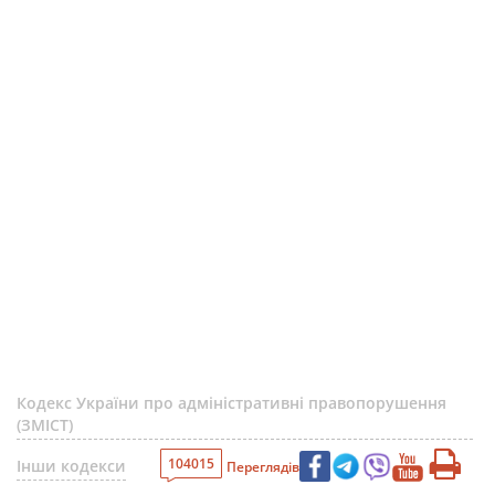
Кодекс України про адміністративні правопорушення
(ЗМІСТ)
104015
Інши кодекси
Переглядів