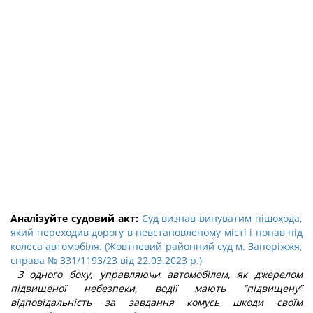
Аналізуйте судовий акт:
Суд визнав винуватим пішохода,
який переходив дорогу в невстановленому місті і попав під
колеса автомобіля. (Жовтневий районний суд м. Запоріжжя,
справа № 331/1193/23 від 22.03.2023 р.)
З одного боку, управляючи автомобілем, як джерелом
підвищеної небезпеки, водії мають “підвищену”
відповідальність за завдання комусь шкоди своїм