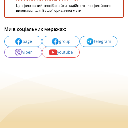
Це ефективний спосіб знайти надійного і професійного
виконавця для Вашої юридичної мети
Ми в соціальних мережах:
page
group
telegram
viber
youtube