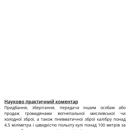
Науково практичний коментар
Придбання, зберігання, передача іншим особам або
продаж громадянами вогнепальної мисливської чи
холодної зброї, а також пневматичної зброї калібру понад
4,5 міліметра і швидкістю польоту кулі понад 100 метрів за