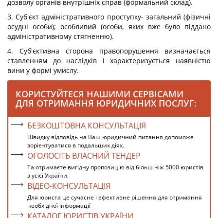
дозволу органів внутрішніх справ (формальний склад).
3. Суб'єкт адміністративного проступку- загальний (фізичні
осудні особи); особливий (особи, яких вже було піддано
адміністративному стягненню).
4. Суб'єктивна сторона правопорушення визначається
ставленням до наслідків і характеризується наявністю
вини у формі умислу.
КОРИСТУЙТЕСЯ НАШИМИ СЕРВІСАМИ
ДЛЯ ОТРИМАННЯ ЮРИДИЧНИХ ПОСЛУГ:
БЕЗКОШТОВНА КОНСУЛЬТАЦІЯ
Швидку відповідь на Ваш юридичний питання допоможе
зорієнтуватися в подальших діях.
ОГОЛОСІТЬ ВЛАСНИЙ ТЕНДЕР
Та отримаєте вигідну пропозицію від більш ніж 5000 юристів
з усієї України.
ВІДЕО-КОНСУЛЬТАЦІЯ
Для юриста це сучасне і ефективне рішення для отримання
необхідної інформації
КАТАЛОГ ЮРИСТІВ УКРАЇНИ