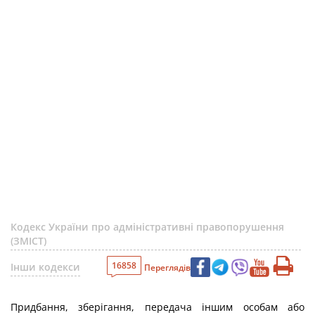
Кодекс України про адміністративні правопорушення
(ЗМІСТ)
16858
Інши кодекси
Переглядів
Придбання, зберігання, передача іншим особам або