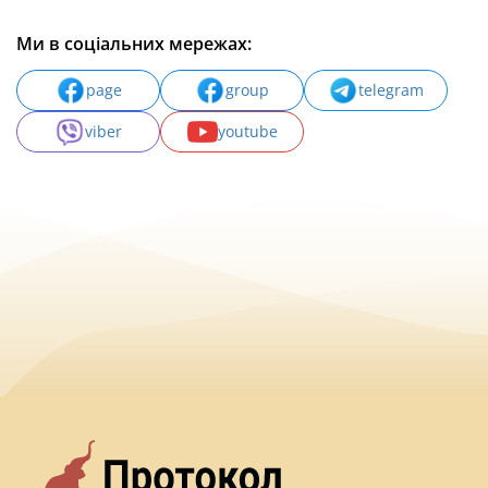
Ми в соціальних мережах:
page
group
telegram
viber
youtube