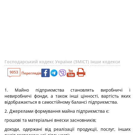
Господарський кодекс України (ЗМІСТ)
Інши кодекси
9053
Переглядів
1. Майно підприємства становлять виробничі і
невиробничі фонди, а також інші цінності, вартість яких
відображається в самостійному балансі підприємства.
2. Джерелами формування майна підприємства є:
грошові та матеріальні внески засновників;
доходи, одержані від реалізації продукції, послуг, інших