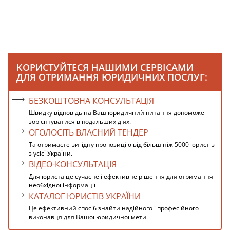
КОРИСТУЙТЕСЯ НАШИМИ СЕРВІСАМИ
ДЛЯ ОТРИМАННЯ ЮРИДИЧНИХ ПОСЛУГ:
БЕЗКОШТОВНА КОНСУЛЬТАЦІЯ
Швидку відповідь на Ваш юридичний питання допоможе
зорієнтуватися в подальших діях.
ОГОЛОСІТЬ ВЛАСНИЙ ТЕНДЕР
Та отримаєте вигідну пропозицію від більш ніж 5000 юристів
з усієї України.
ВІДЕО-КОНСУЛЬТАЦІЯ
Для юриста це сучасне і ефективне рішення для отримання
необхідної інформації
КАТАЛОГ ЮРИСТІВ УКРАЇНИ
Це ефективний спосіб знайти надійного і професійного
виконавця для Вашої юридичної мети