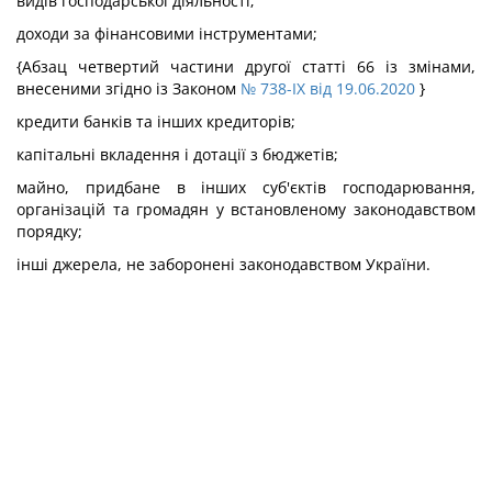
видів господарської діяльності;
доходи за фінансовими інструментами;
{Абзац четвертий частини другої статті 66 із змінами,
внесеними згідно із Законом
№ 738-IX від 19.06.2020
}
кредити банків та інших кредиторів;
капітальні вкладення і дотації з бюджетів;
майно, придбане в інших суб'єктів господарювання,
організацій та громадян у встановленому законодавством
порядку;
інші джерела, не заборонені законодавством України.