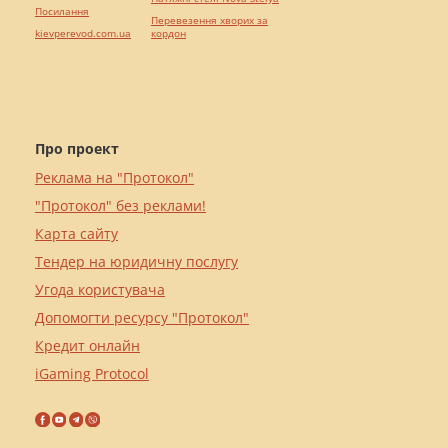
Посилання
Перевезення хворих за
kievperevod.com.ua
кордон
Про проект
Реклама на "Протокол"
"Протокол" без реклами!
Карта сайту
Тендер на юридичну послугу
Угода користувача
Допомогти ресурсу "Протокол"
Кредит онлайн
iGaming Protocol