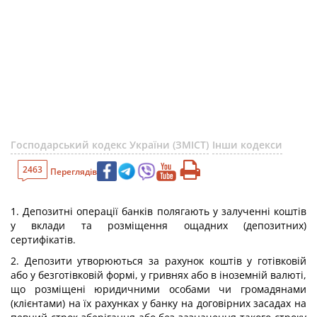
Господарський кодекс України (ЗМІСТ)
Інши кодекси
2463
Переглядів
1. Депозитні операції банків полягають у залученні коштів
у вклади та розміщення ощадних (депозитних)
сертифікатів.
2. Депозити утворюються за рахунок коштів у готівковій
або у безготівковій формі, у гривнях або в іноземній валюті,
що розміщені юридичними особами чи громадянами
(клієнтами) на їх рахунках у банку на договірних засадах на