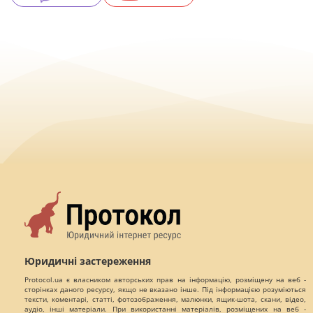
Юридичні застереження
Protocol.ua є власником авторських прав на інформацію, розміщену на веб -
сторінках даного ресурсу, якщо не вказано інше. Під інформацією розуміються
тексти, коментарі, статті, фотозображення, малюнки, ящик-шота, скани, відео,
аудіо, інші матеріали. При використанні матеріалів, розміщених на веб -