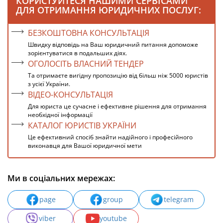
КОРИСТУЙТЕСЯ НАШИМИ СЕРВІСАМИ
ДЛЯ ОТРИМАННЯ ЮРИДИЧНИХ ПОСЛУГ:
БЕЗКОШТОВНА КОНСУЛЬТАЦІЯ
Швидку відповідь на Ваш юридичний питання допоможе
зорієнтуватися в подальших діях.
ОГОЛОСІТЬ ВЛАСНИЙ ТЕНДЕР
Та отримаєте вигідну пропозицію від більш ніж 5000 юристів
з усієї України.
ВІДЕО-КОНСУЛЬТАЦІЯ
Для юриста це сучасне і ефективне рішення для отримання
необхідної інформації
КАТАЛОГ ЮРИСТІВ УКРАЇНИ
Це ефективний спосіб знайти надійного і професійного
виконавця для Вашої юридичної мети
Ми в соціальних мережах:
page
group
telegram
viber
youtube