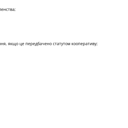
ленства;
ння, якщо це передбачено статутом кооперативу;