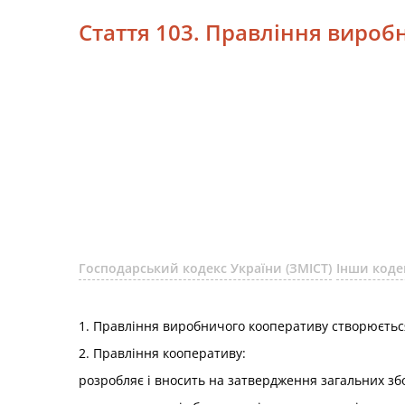
Стаття 103. Правління вироб
Господарський кодекс України (ЗМІСТ)
Інши коде
1. Правління виробничого кооперативу створюється
2. Правління кооперативу:
розробляє і вносить на затвердження загальних зб