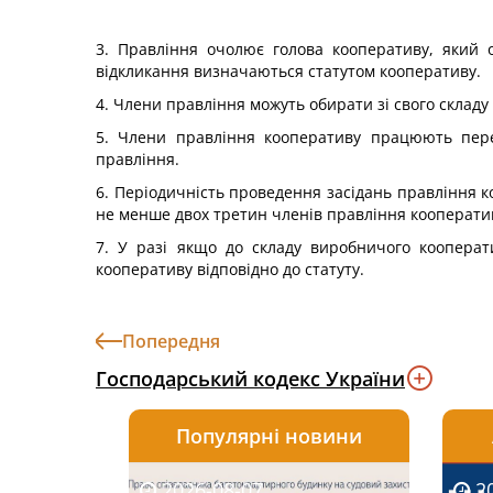
3. Правління очолює голова кооперативу, який 
відкликання визначаються статутом кооперативу.
4. Члени правління можуть обирати зі свого складу
5. Члени правління кооперативу працюють пере
правління.
6. Періодичність проведення засідань правління к
не менше двох третин членів правління кооперати
7. У разі якщо до складу виробничого кооперат
кооперативу відповідно до статуту.
Попередня
Господарський кодекс України
Популярні новини
2026-08-07
2026-08-03
2026-
20