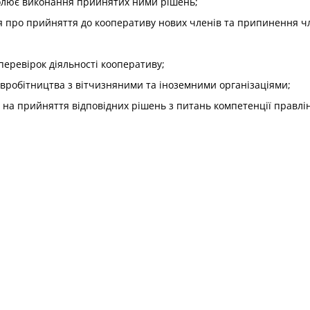
тролює виконання прийнятих ними рішень;
я про прийняття до кооперативу нових членів та припинення ч
еревірок діяльності кооперативу;
вробітництва з вітчизняними та іноземними організаціями;
 на прийняття відповідних рішень з питань компетенції правлі