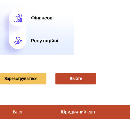
Зареєструватися
Ввійти
Блог
Юридичний світ