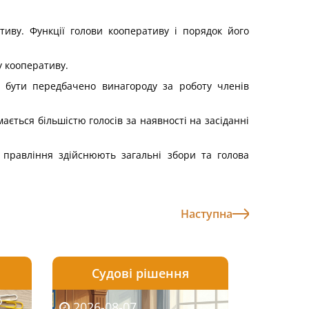
иву. Функції голови кооперативу і порядок його
у кооперативу.
 бути передбачено винагороду за роботу членів
ється більшістю голосів за наявності на засіданні
 правління здійснюють загальні збори та голова
Наступна
Судові рішення
2026-08-06
2026-08-04
2026-08-07
2026-08-07
2026-08-05
2026-08-04
2026-08-06
2026-08-0