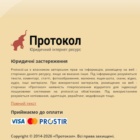
Юридичні застереження
Protocol.ua є власником авторських прав на інформацію, розміщену на веб -
сторінках даного ресурсу, якщо не вказано інше. Під інформацією розуміються
тексти, коментарі, статті, фотозображення, малюнки, ящик-шота, скани, відео,
аудіо, інші матеріали. При використанні матеріалів, розміщених на веб -
сторінках «Протокол» наявність гіперпосилання відкритого для індексації
пошуковими системами на protocol.ua обов`язкове. Під використанням
розуміється копіювання, адаптація, рерайтинг, модифікація тощо.
Повний текст
Приймаємо до оплати
Copyright © 2014-2026 «Протокол». Всі права захищені.