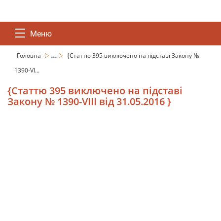
Меню
...
Головна
{Статтю 395 виключено на підставі Закону №
1390-VI...
{Статтю 395 виключено на підставі
Закону № 1390-VIII від 31.05.2016 }