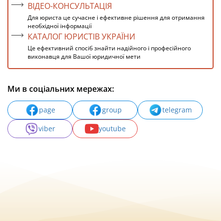
ВІДЕО-КОНСУЛЬТАЦІЯ
Для юриста це сучасне і ефективне рішення для отримання
необхідної інформації
КАТАЛОГ ЮРИСТІВ УКРАЇНИ
Це ефективний спосіб знайти надійного і професійного
виконавця для Вашої юридичної мети
Ми в соціальних мережах:
page
group
telegram
viber
youtube