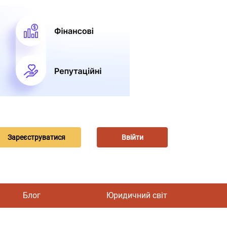
Зареєструватися
Ввійти
Блог
Юридичний світ