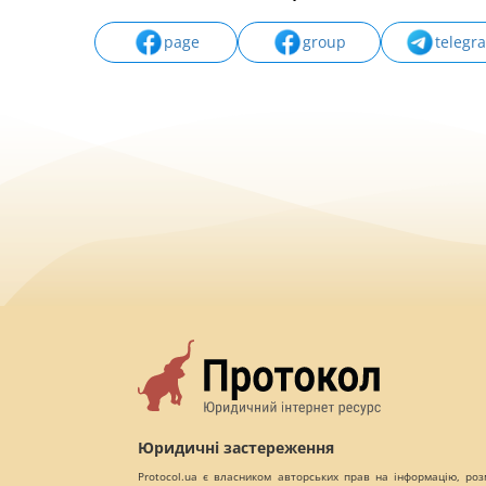
page
group
telegr
Юридичні застереження
Protocol.ua є власником авторських прав на інформацію, роз