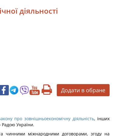
чної діяльності
Додати в обране
закону про зовнішньоекономічну діяльність
, інших
ю Радою України.
 та чинними міжнародними договорами, згоду на