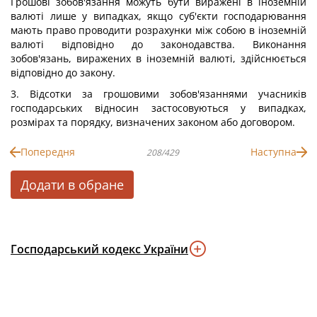
Грошові зобов'язання можуть бути виражені в іноземній
валюті лише у випадках, якщо суб'єкти господарювання
мають право проводити розрахунки між собою в іноземній
валюті відповідно до законодавства. Виконання
зобов'язань, виражених в іноземній валюті, здійснюється
відповідно до закону.
3. Відсотки за грошовими зобов'язаннями учасників
господарських відносин застосовуються у випадках,
розмірах та порядку, визначених законом або договором.
Попередня
Наступна
208/429
Додати в обране
Господарський кодекс України