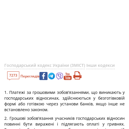
Господарський кодекс України (ЗМІСТ)
Інши кодекси
7273
Переглядів
1. Платежі за грошовими зобов'язаннями, що виникають у
господарських відносинах, здійснюються у безготівковій
формі або готівкою через установи банків, якщо інше не
встановлено законом.
2. Грошові зобов'язання учасників господарських відносин
повинні бути виражені і підлягають оплаті у гривнях.