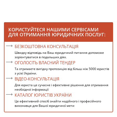
КОРИСТУЙТЕСЯ НАШИМИ СЕРВІСАМИ
ДЛЯ ОТРИМАННЯ ЮРИДИЧНИХ ПОСЛУГ:
БЕЗКОШТОВНА КОНСУЛЬТАЦІЯ
Швидку відповідь на Ваш юридичний питання допоможе
зорієнтуватися в подальших діях.
ОГОЛОСІТЬ ВЛАСНИЙ ТЕНДЕР
Та отримаєте вигідну пропозицію від більш ніж 5000 юристів
з усієї України.
ВІДЕО-КОНСУЛЬТАЦІЯ
Для юриста це сучасне і ефективне рішення для отримання
необхідної інформації
КАТАЛОГ ЮРИСТІВ УКРАЇНИ
Це ефективний спосіб знайти надійного і професійного
виконавця для Вашої юридичної мети