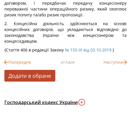
договором, і передбачає передачу концесіонеру
переважної частини операційного ризику, який охоплює
ризик попиту та/або ризик пропозиції.
2. Концесійна діяльність здійснюється на основі
концесійних договорів, що укладаються відповідно до
законодавства України між концесіонером та
концесієдавцем.
{Стаття 406 в редакції Закону
№ 155-IX від 03.10.2019
}
Попередня
Наступна
417/429
Додати в обране
Господарський кодекс України