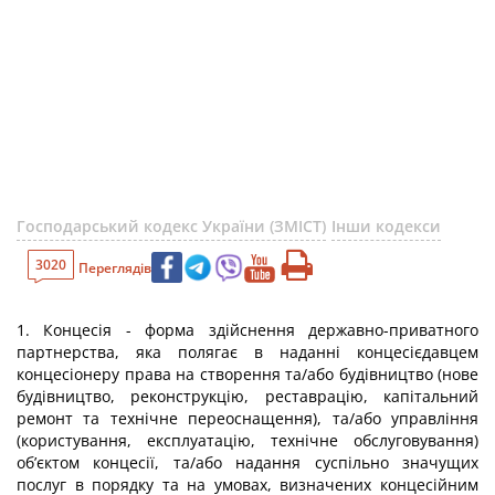
Господарський кодекс України (ЗМІСТ)
Інши кодекси
3020
Переглядів
1. Концесія - форма здійснення державно-приватного
партнерства, яка полягає в наданні концесієдавцем
концесіонеру права на створення та/або будівництво (нове
будівництво, реконструкцію, реставрацію, капітальний
ремонт та технічне переоснащення), та/або управління
(користування, експлуатацію, технічне обслуговування)
об’єктом концесії, та/або надання суспільно значущих
послуг в порядку та на умовах, визначених концесійним