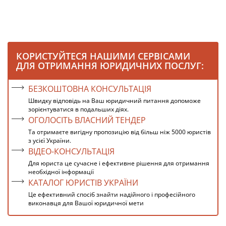
КОРИСТУЙТЕСЯ НАШИМИ СЕРВІСАМИ
ДЛЯ ОТРИМАННЯ ЮРИДИЧНИХ ПОСЛУГ:
БЕЗКОШТОВНА КОНСУЛЬТАЦІЯ
Швидку відповідь на Ваш юридичний питання допоможе
зорієнтуватися в подальших діях.
ОГОЛОСІТЬ ВЛАСНИЙ ТЕНДЕР
Та отримаєте вигідну пропозицію від більш ніж 5000 юристів
з усієї України.
ВІДЕО-КОНСУЛЬТАЦІЯ
Для юриста це сучасне і ефективне рішення для отримання
необхідної інформації
КАТАЛОГ ЮРИСТІВ УКРАЇНИ
Це ефективний спосіб знайти надійного і професійного
виконавця для Вашої юридичної мети