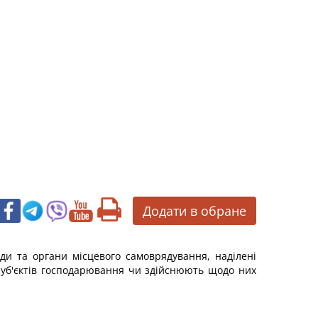
Додати в обране
ди та органи місцевого самоврядування, наділені
 суб'єктів господарювання чи здійснюють щодо них