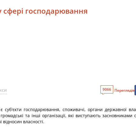
 у сфері господарювання
9066
кси
Переглядів
є суб'єкти господарювання, споживачі, органи державної вла
громадські та інші організації, які виступають засновниками
 відносин власності.