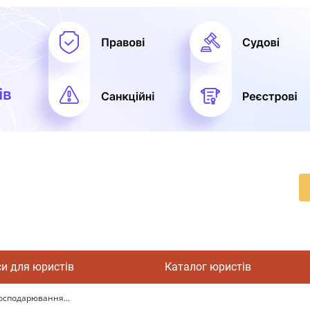
си для юристів
Каталог юристів
господарювання...