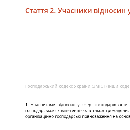
Стаття 2. Учасники відносин
Господарський кодекс України (ЗМІСТ)
Інши коде
1. Учасниками відносин у сфері господарювання 
господарською компетенцією, а також громадяни, 
організаційно-господарські повноваження на основі