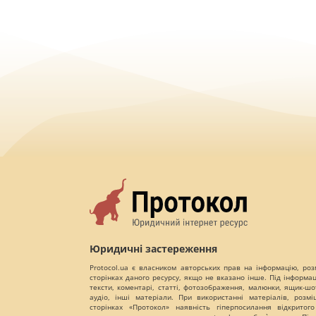
Юридичні застереження
Protocol.ua є власником авторських прав на інформацію, роз
сторінках даного ресурсу, якщо не вказано інше. Під інформа
тексти, коментарі, статті, фотозображення, малюнки, ящик-шот
аудіо, інші матеріали. При використанні матеріалів, розм
сторінках «Протокол» наявність гіперпосилання відкритого