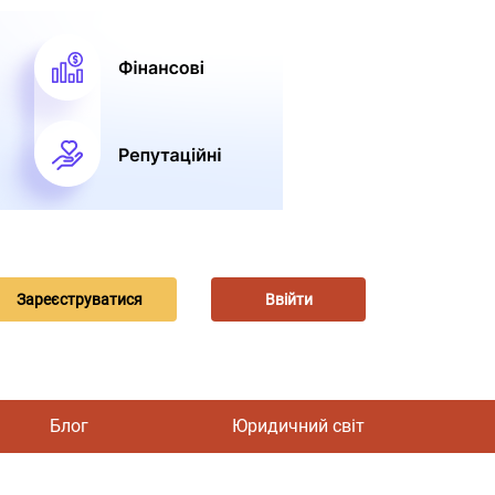
Зареєструватися
Ввійти
Блог
Юридичний світ