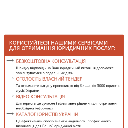
КОРИСТУЙТЕСЯ НАШИМИ СЕРВІСАМИ
ДЛЯ ОТРИМАННЯ ЮРИДИЧНИХ ПОСЛУГ:
БЕЗКОШТОВНА КОНСУЛЬТАЦІЯ
Швидку відповідь на Ваш юридичний питання допоможе
зорієнтуватися в подальших діях.
ОГОЛОСІТЬ ВЛАСНИЙ ТЕНДЕР
Та отримаєте вигідну пропозицію від більш ніж 5000 юристів
з усієї України.
ВІДЕО-КОНСУЛЬТАЦІЯ
Для юриста це сучасне і ефективне рішення для отримання
необхідної інформації
КАТАЛОГ ЮРИСТІВ УКРАЇНИ
Це ефективний спосіб знайти надійного і професійного
виконавця для Вашої юридичної мети