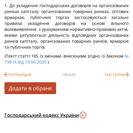
1. До укладення господарських договорів на організованих
ринках капіталу, організованих товарних ринках, оптових
ярмарках, публічних торгах застосовуються загальні
правила укладення договорів на основі вільного
волевиявлення, з урахуванням нормативно-правових актів,
якими регулюється діяльність відповідних організованих
ринків капіталу, організованих товарних ринків, ярмарків
та публічних торгів.
{Текст статті 185 із змінами, внесеними згідно із Законом
№
738-IX від 19.06.2020
}
Попередня
Наступна
195/429
Додати в обране
Господарський кодекс України