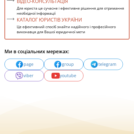
ВІДЕО-КОНСУЛЬТАЦІЯ
Для юриста це сучасне і ефективне рішення для отримання
необхідної інформації
КАТАЛОГ ЮРИСТІВ УКРАЇНИ
Це ефективний спосіб знайти надійного і професійного
виконавця для Вашої юридичної мети
Ми в соціальних мережах:
page
group
telegram
viber
youtube