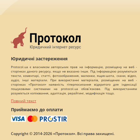
Юридичні застереження
Protocol.ua є власником авторських прав на інформацію, розміщену на веб -
сторінках даного ресурсу, якщо не вказано інше. Під інформацією розуміються
тексти, коментарі, статті, фотозображення, малюнки, ящик-шота, скани, відео,
аудіо, інші матеріали. При використанні матеріалів, розміщених на веб -
сторінках «Протокол» наявність гіперпосилання відкритого для індексації
пошуковими системами на protocol.ua обов`язкове. Під використанням
розуміється копіювання, адаптація, рерайтинг, модифікація тощо.
Повний текст
Приймаємо до оплати
Copyright © 2014-2026 «Протокол». Всі права захищені.