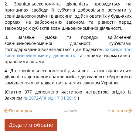
2. Зовнішньоекономічна діяльність провадиться на
принципах свободи її суб'єктів добровільно вступати у
зовнішньоекономічні відносини, здійснювати їх у будь-яких
формах, не заборонених законом, та рівності перед
законом усіх суб'єктів зовнішньоекономічної діяльності.
3. Загальні умови та порядок здійснення
зовнішньоекономічної діяльності суб'єктами
господарювання визначаються цим Кодексом,
законом про
зовнішньоекономічну діяльність
та іншими нормативно-
правовими актами.
4. До зовнішньоекономічної діяльності також відноситься
діяльність державних замовників з державного оборонного
замовлення у випадках, визначених законом України.
{Статтю 377 доповнено частиною четвертою згідно із
Законом
№ 2672-VIII від 17.01.2019
}
Попередня
Наступна
388/429
Додати в обране