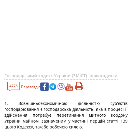
Господарський кодекс України (ЗМІСТ)
Інши кодекси
4778
Переглядів
1. Зовнішньоекономічною діяльністю суб'єктів
господарювання є господарська діяльність, яка в процесі її
здійснення потребує перетинання митного кордону
України майном, зазначеним у частині першій статті 139
цього Кодексу, та/або робочою силою.