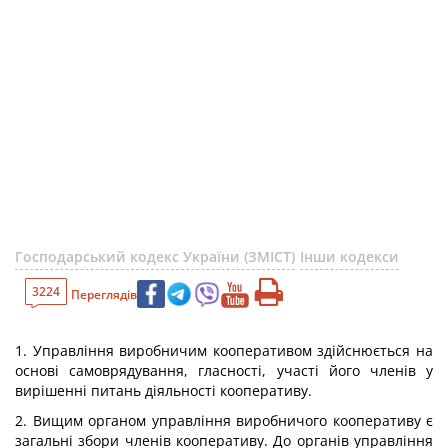
Господарський кодекс України (ЗМІСТ)
Інши кодекси
3224
Переглядів
1. Управління виробничим кооперативом здійснюється на
основі самоврядування, гласності, участі його членів у
вирішенні питань діяльності кооперативу.
2. Вищим органом управління виробничого кооперативу є
загальні збори членів кооперативу. До органів управління