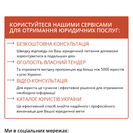
КОРИСТУЙТЕСЯ НАШИМИ СЕРВІСАМИ
ДЛЯ ОТРИМАННЯ ЮРИДИЧНИХ ПОСЛУГ:
БЕЗКОШТОВНА КОНСУЛЬТАЦІЯ
Швидку відповідь на Ваш юридичний питання допоможе
зорієнтуватися в подальших діях.
ОГОЛОСІТЬ ВЛАСНИЙ ТЕНДЕР
Та отримаєте вигідну пропозицію від більш ніж 5000 юристів
з усієї України.
ВІДЕО-КОНСУЛЬТАЦІЯ
Для юриста це сучасне і ефективне рішення для отримання
необхідної інформації
КАТАЛОГ ЮРИСТІВ УКРАЇНИ
Це ефективний спосіб знайти надійного і професійного
виконавця для Вашої юридичної мети
Ми в соціальних мережах: